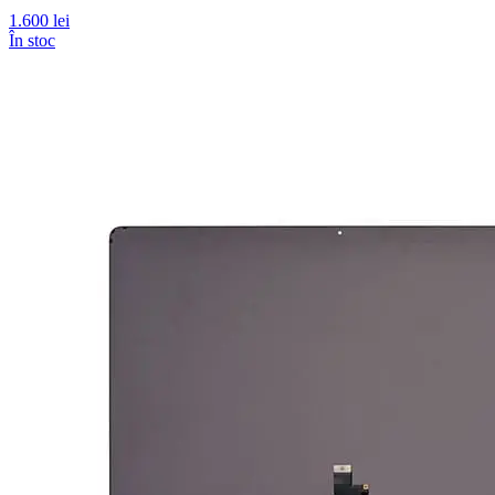
1.600 lei
În stoc