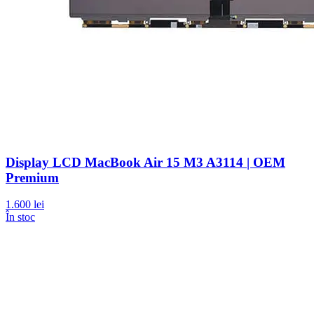
Display LCD MacBook Air 15 M3 A3114 | OEM
Premium
1.600 lei
În stoc