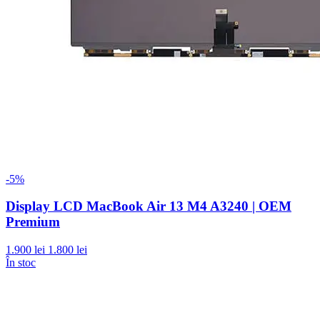
-5%
Display LCD MacBook Air 13 M4 A3240 | OEM
Premium
1.900 lei
1.800 lei
În stoc