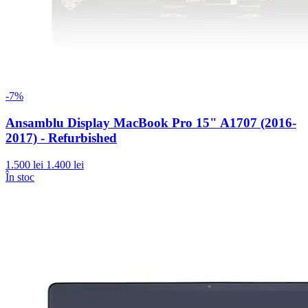
-7%
Ansamblu Display MacBook Pro 15" A1707 (2016-
2017) - Refurbished
1.500 lei
1.400 lei
În stoc