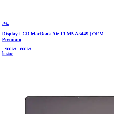
-5%
Display LCD MacBook Air 13 M5 A3449 | OEM
Premium
1.900 lei
1.800 lei
În stoc