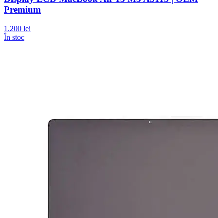
Premium
1.200 lei
În stoc