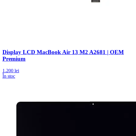
Display LCD MacBook Air 13 M2 A2681 | OEM
Premium
1.200 lei
În stoc