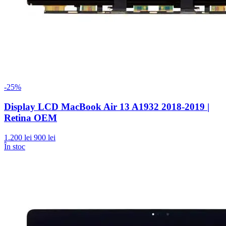
-25%
Display LCD MacBook Air 13 A1932 2018-2019 |
Retina OEM
1.200 lei
900 lei
În stoc