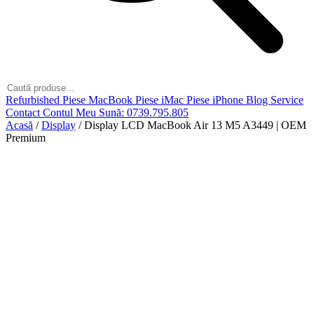
Refurbished
Piese MacBook
Piese iMac
Piese iPhone
Blog
Service
Contact
Contul Meu
Sună: 0739.795.805
Acasă
/
Display
/
Display LCD MacBook Air 13 M5 A3449 | OEM
Premium