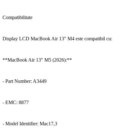
Compatibilitate
Display LCD MacBook Air 13" M4 este compatibil cu:
**MacBook Air 13" M5 (2026):**
- Part Number: A3449
- EMC: 8877
- Model Identifier: Mac17,3