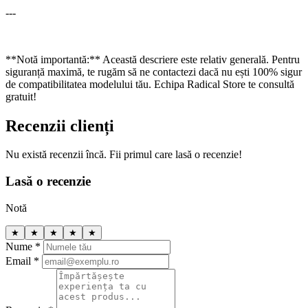
---
**Notă importantă:** Această descriere este relativ generală. Pentru
siguranță maximă, te rugăm să ne contactezi dacă nu ești 100% sigur
de compatibilitatea modelului tău. Echipa Radical Store te consultă
gratuit!
Recenzii clienți
Nu există recenzii încă. Fii primul care lasă o recenzie!
Lasă o recenzie
Notă
★
★
★
★
★
Nume *
Email *