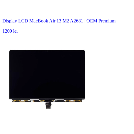
Display LCD MacBook Air 13 M2 A2681 | OEM Premium
1200 lei