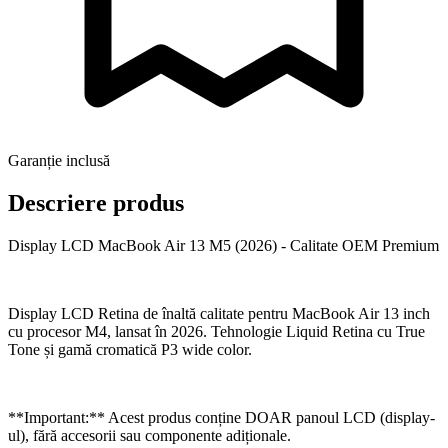
Garanție inclusă
Descriere produs
Display LCD MacBook Air 13 M5 (2026) - Calitate OEM Premium
Display LCD Retina de înaltă calitate pentru MacBook Air 13 inch
cu procesor M4, lansat în 2026. Tehnologie Liquid Retina cu True
Tone și gamă cromatică P3 wide color.
**Important:** Acest produs conține DOAR panoul LCD (display-
ul), fără accesorii sau componente adiționale.