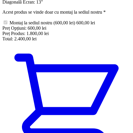
Diagonală Ecran:
13"
Acest produs se vinde doar cu montaj la sediul nostru
*
Montaj la sediul nostru
(600,00 lei)
600,00 lei
Preț Opțiuni:
600,00 lei
Preț Produs:
1.800,00 lei
Total:
2.400,00 lei