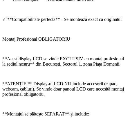
✓ **Compatibilitate perfectă** - Se montează exact ca originalul
Montaj Profesional OBLIGATORIU
**Acest display LCD se vinde EXCLUSIV cu montaj profesional
la sediul nostru** din București, Sectorul 1, zona Piața Domenii.
**ATENȚIE:** Display-ul LCD NU include accesorii (capac,
webcam, cabluri). Se vinde doar panoul LCD care necesită montaj
profesional obligatoriu.
**Montajul se plătește SEPARAT** și include: