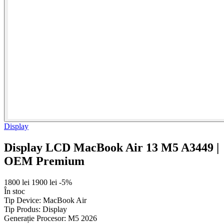
Display
Display LCD MacBook Air 13 M5 A3449 |
OEM Premium
1800 lei
1900 lei
-5%
În stoc
Tip Device:
MacBook Air
Tip Produs:
Display
Generație Procesor:
M5 2026