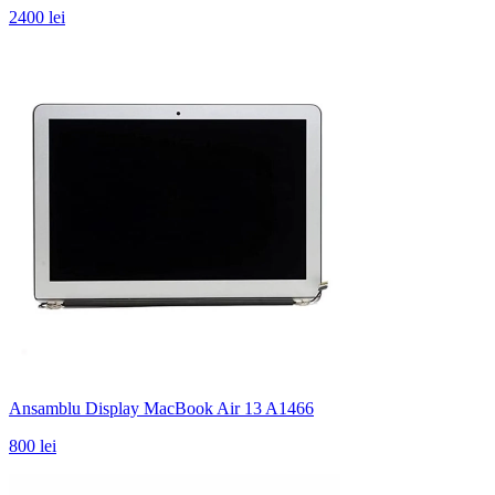
2400 lei
Ansamblu Display MacBook Air 13 A1466
800 lei