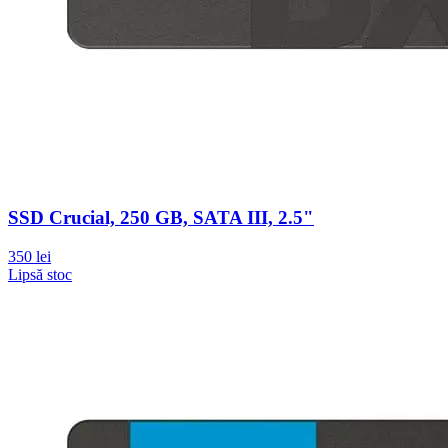
SSD Crucial, 250 GB, SATA III, 2.5"
350 lei
Lipsă stoc