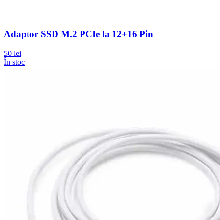
Adaptor SSD M.2 PCIe la 12+16 Pin
50 lei
În stoc