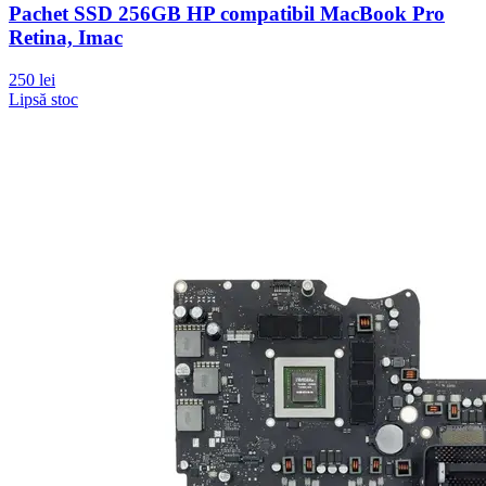
Pachet SSD 256GB HP compatibil MacBook Pro
Retina, Imac
250 lei
Lipsă stoc