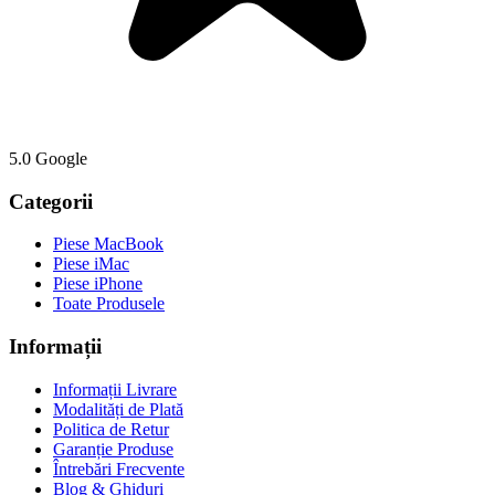
5.0 Google
Categorii
Piese MacBook
Piese iMac
Piese iPhone
Toate Produsele
Informații
Informații Livrare
Modalități de Plată
Politica de Retur
Garanție Produse
Întrebări Frecvente
Blog & Ghiduri