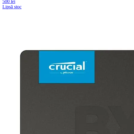
500 lei
Lipsă stoc