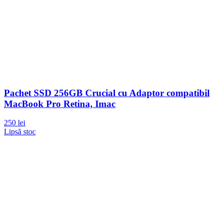
Pachet SSD 256GB Crucial cu Adaptor compatibil
MacBook Pro Retina, Imac
250 lei
Lipsă stoc