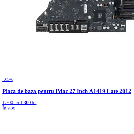
-24%
Placa de baza pentru iMac 27 Inch A1419 Late 2012
1.700 lei
1.300 lei
În stoc