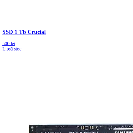
SSD 1 Tb Crucial
500 lei
Lipsă stoc