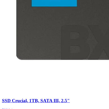
SSD Crucial, 1TB, SATA III, 2.5"