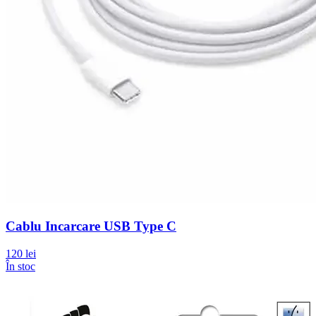
Cablu Incarcare USB Type C
120 lei
În stoc