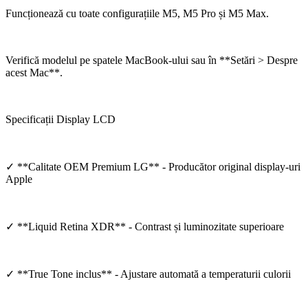
Funcționează cu toate configurațiile M5, M5 Pro și M5 Max.
Verifică modelul pe spatele MacBook-ului sau în **Setări > Despre
acest Mac**.
Specificații Display LCD
✓ **Calitate OEM Premium LG** - Producător original display-uri
Apple
✓ **Liquid Retina XDR** - Contrast și luminozitate superioare
✓ **True Tone inclus** - Ajustare automată a temperaturii culorii