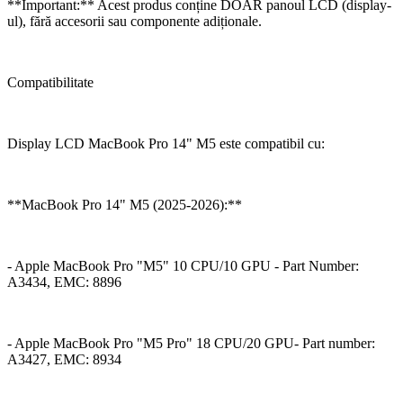
**Important:** Acest produs conține DOAR panoul LCD (display-
ul), fără accesorii sau componente adiționale.
Compatibilitate
Display LCD MacBook Pro 14" M5 este compatibil cu:
**MacBook Pro 14" M5 (2025-2026):**
- Apple MacBook Pro "M5" 10 CPU/10 GPU - Part Number:
A3434, EMC: 8896
- Apple MacBook Pro "M5 Pro" 18 CPU/20 GPU- Part number:
A3427, EMC: 8934