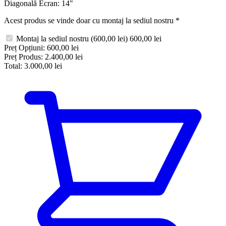
Diagonală Ecran:
14"
Acest produs se vinde doar cu montaj la sediul nostru
*
Montaj la sediul nostru
(600,00 lei)
600,00 lei
Preț Opțiuni:
600,00 lei
Preț Produs:
2.400,00 lei
Total:
3.000,00 lei