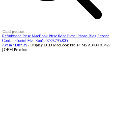
Refurbished
Piese MacBook
Piese iMac
Piese iPhone
Blog
Service
Contact
Contul Meu
Sună: 0739.795.805
Acasă
/
Display
/
Display LCD MacBook Pro 14 M5 A3434 A3427
| OEM Premium