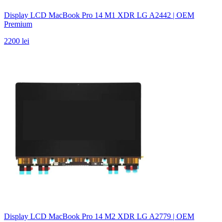
Display LCD MacBook Pro 14 M1 XDR LG A2442 | OEM
Premium
2200 lei
Display LCD MacBook Pro 14 M2 XDR LG A2779 | OEM