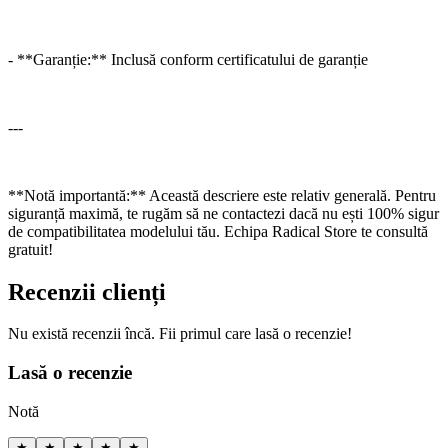
- **Garanție:** Inclusă conform certificatului de garanție
---
**Notă importantă:** Această descriere este relativ generală. Pentru
siguranță maximă, te rugăm să ne contactezi dacă nu ești 100% sigur
de compatibilitatea modelului tău. Echipa Radical Store te consultă
gratuit!
Recenzii clienți
Nu există recenzii încă. Fii primul care lasă o recenzie!
Lasă o recenzie
Notă
★
★
★
★
★