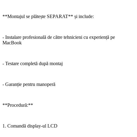
**Montajul se plătește SEPARAT** și include:
- Instalare profesională de către tehnicieni cu experiență pe
MacBook
- Testare completă după montaj
- Garanție pentru manoperă
**Procedură:**
1. Comandă display-ul LCD