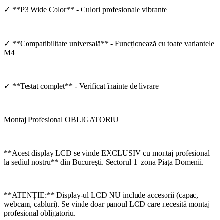
✓ **P3 Wide Color** - Culori profesionale vibrante
✓ **Compatibilitate universală** - Funcționează cu toate variantele
M4
✓ **Testat complet** - Verificat înainte de livrare
Montaj Profesional OBLIGATORIU
**Acest display LCD se vinde EXCLUSIV cu montaj profesional
la sediul nostru** din București, Sectorul 1, zona Piața Domenii.
**ATENȚIE:** Display-ul LCD NU include accesorii (capac,
webcam, cabluri). Se vinde doar panoul LCD care necesită montaj
profesional obligatoriu.