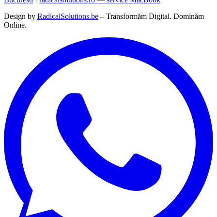
Design by
RadicalSolutions.be
– Transformăm Digital. Dominăm
Online.