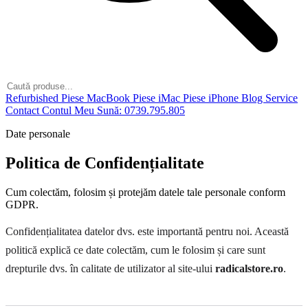
Refurbished
Piese MacBook
Piese iMac
Piese iPhone
Blog
Service
Contact
Contul Meu
Sună: 0739.795.805
Date personale
Politica de Confidențialitate
Cum colectăm, folosim și protejăm datele tale personale conform
GDPR.
Confidențialitatea datelor dvs. este importantă pentru noi. Această
politică explică ce date colectăm, cum le folosim și care sunt
drepturile dvs. în calitate de utilizator al site-ului
radicalstore.ro
.