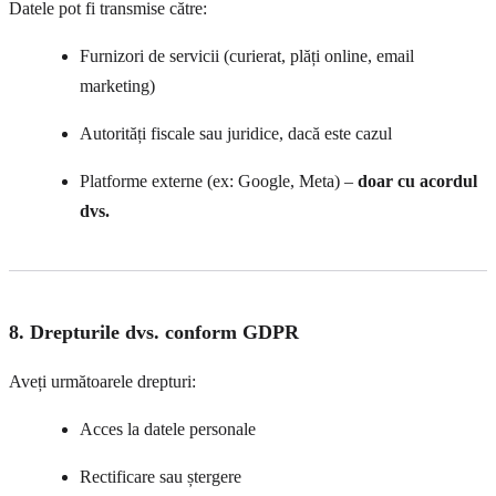
Datele pot fi transmise către:
Furnizori de servicii (curierat, plăți online, email
marketing)
Autorități fiscale sau juridice, dacă este cazul
Platforme externe (ex: Google, Meta) –
doar cu acordul
dvs.
8. Drepturile dvs. conform GDPR
Aveți următoarele drepturi:
Acces la datele personale
Rectificare sau ștergere