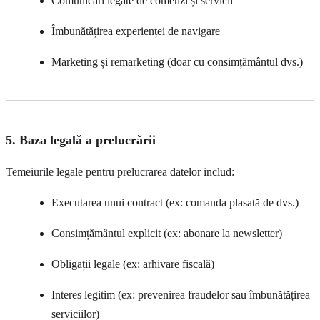
Comunicări legate de comenzi și servicii
Îmbunătățirea experienței de navigare
Marketing și remarketing (doar cu consimțământul dvs.)
5. Baza legală a prelucrării
Temeiurile legale pentru prelucrarea datelor includ:
Executarea unui contract (ex: comanda plasată de dvs.)
Consimțământul explicit (ex: abonare la newsletter)
Obligații legale (ex: arhivare fiscală)
Interes legitim (ex: prevenirea fraudelor sau îmbunătățirea
serviciilor)