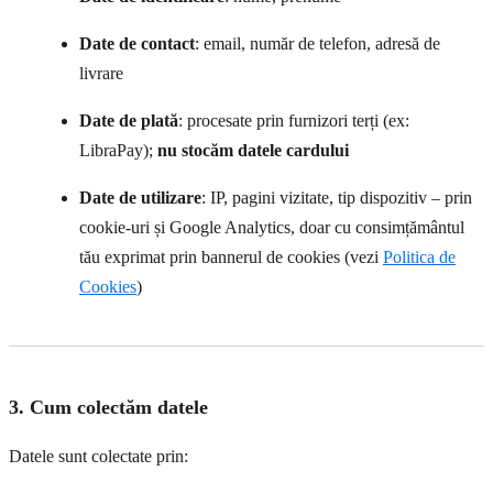
Date de contact
: email, număr de telefon, adresă de
livrare
Date de plată
: procesate prin furnizori terți (ex:
LibraPay);
nu stocăm datele cardului
Date de utilizare
: IP, pagini vizitate, tip dispozitiv – prin
cookie-uri și Google Analytics, doar cu consimțământul
tău exprimat prin bannerul de cookies (vezi
Politica de
Cookies
)
3. Cum colectăm datele
Datele sunt colectate prin: