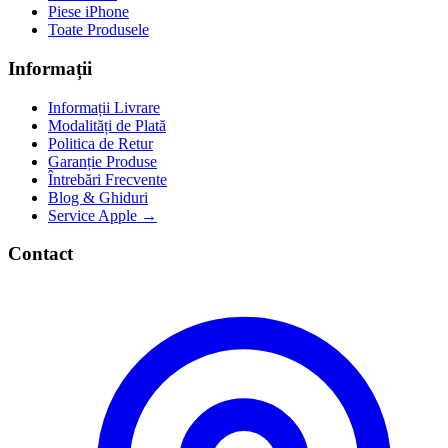
Piese iPhone
Toate Produsele
Informații
Informații Livrare
Modalități de Plată
Politica de Retur
Garanție Produse
Întrebări Frecvente
Blog & Ghiduri
Service Apple →
Contact