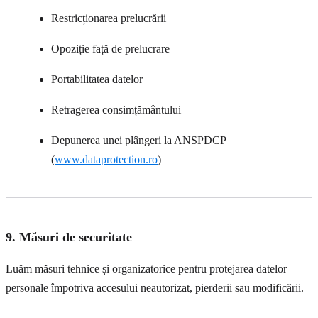
Restricționarea prelucrării
Opoziție față de prelucrare
Portabilitatea datelor
Retragerea consimțământului
Depunerea unei plângeri la ANSPDCP
(
www.dataprotection.ro
)
9. Măsuri de securitate
Luăm măsuri tehnice și organizatorice pentru protejarea datelor
personale împotriva accesului neautorizat, pierderii sau modificării.