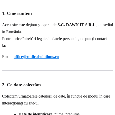
1. Cine suntem
Acest site este deținut și operat de
S.C. DAWN IT S.R.L.
, cu sediul
în România.
Pentru orice întrebări legate de datele personale, ne puteți contacta
la:
Email:
office@radicalsolutions.ro
2. Ce date colectăm
Colectăm următoarele categorii de date, în funcție de modul în care
interacționați cu site-ul:
Date de identificare
: nume, prenume