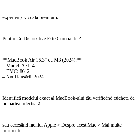
experiență vizuală premium.
Pentru Ce Dispozitive Este Compatibil?
**MacBook Air 15.3″ cu M3 (2024):**
– Model: A3114
– EMC: 8612
– Anul lansării: 2024
Identifică modelul exact al MacBook-ului tău verificând eticheta de
pe partea inferioară
sau accesând meniul Apple > Despre acest Mac > Mai multe
informații.