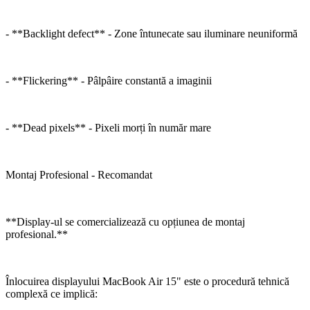
- **Backlight defect** - Zone întunecate sau iluminare neuniformă
- **Flickering** - Pâlpâire constantă a imaginii
- **Dead pixels** - Pixeli morți în număr mare
Montaj Profesional - Recomandat
**Display-ul se comercializează cu opțiunea de montaj
profesional.**
Înlocuirea displayului MacBook Air 15" este o procedură tehnică
complexă ce implică: