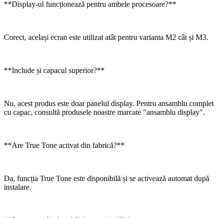
**Display-ul funcționează pentru ambele procesoare?**
Corect, același ecran este utilizat atât pentru varianta M2 cât și M3.
**Include și capacul superior?**
Nu, acest produs este doar panelul display. Pentru ansamblu complet
cu capac, consultă produsele noastre marcate "ansamblu display".
**Are True Tone activat din fabrică?**
Da, funcția True Tone este disponibilă și se activează automat după
instalare.