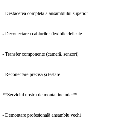
- Desfacerea completă a ansamblului superior
- Deconectarea cablurilor flexibile delicate
- Transfer componente (cameră, senzori)
- Reconectare precisă și testare
**Serviciul nostru de montaj include:**
- Demontare profesională ansamblu vechi