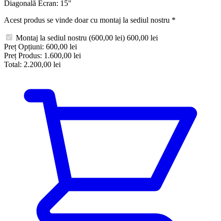
Diagonală Ecran:
15"
Acest produs se vinde doar cu montaj la sediul nostru
*
Montaj la sediul nostru
(600,00 lei)
600,00 lei
Preț Opțiuni:
600,00 lei
Preț Produs:
1.600,00 lei
Total:
2.200,00 lei