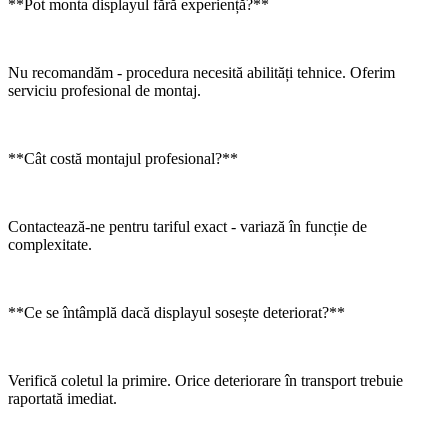
**Pot monta displayul fără experiență?**
Nu recomandăm - procedura necesită abilități tehnice. Oferim
serviciu profesional de montaj.
**Cât costă montajul profesional?**
Contactează-ne pentru tariful exact - variază în funcție de
complexitate.
**Ce se întâmplă dacă displayul sosește deteriorat?**
Verifică coletul la primire. Orice deteriorare în transport trebuie
raportată imediat.