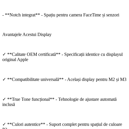
- **Notch integrat** - Spațiu pentru camera FaceTime și senzori
Avantajele Acestui Display
✓ **Calitate OEM certificată** - Specificații identice cu displayul
original Apple
✓ **Compatibilitate universală** - Același display pentru M2 și M3
✓ **True Tone funcțional** - Tehnologie de ajustare automată
inclusă
✓ **Culori autentice** - Suport complet pentru spațiul de culoare