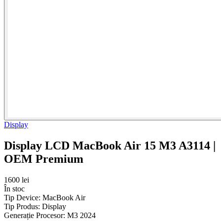
Display
Display LCD MacBook Air 15 M3 A3114 |
OEM Premium
1600 lei
În stoc
Tip Device:
MacBook Air
Tip Produs:
Display
Generație Procesor:
M3 2024