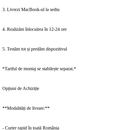
3. Livrezi MacBook-ul la sediu
4. Realizăm înlocuirea în 12-24 ore
5. Testăm tot și predăm dispozitivul
*Tariful de montaj se stabilește separat.*
Opțiuni de Achiziție
**Modalități de livrare:**
- Curier rapid în toată România