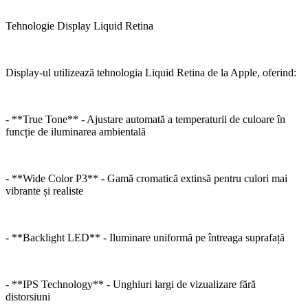
Tehnologie Display Liquid Retina
Display-ul utilizează tehnologia Liquid Retina de la Apple, oferind:
- **True Tone** - Ajustare automată a temperaturii de culoare în
funcție de iluminarea ambientală
- **Wide Color P3** - Gamă cromatică extinsă pentru culori mai
vibrante și realiste
- **Backlight LED** - Iluminare uniformă pe întreaga suprafață
- **IPS Technology** - Unghiuri largi de vizualizare fără
distorsiuni