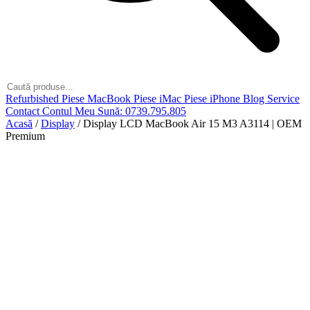
Refurbished
Piese MacBook
Piese iMac
Piese iPhone
Blog
Service
Contact
Contul Meu
Sună: 0739.795.805
Acasă
/
Display
/
Display LCD MacBook Air 15 M3 A3114 | OEM
Premium