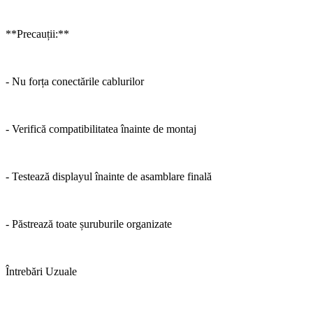
**Precauții:**
- Nu forța conectările cablurilor
- Verifică compatibilitatea înainte de montaj
- Testează displayul înainte de asamblare finală
- Păstrează toate șuruburile organizate
Întrebări Uzuale