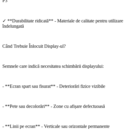
P3
✓ **Durabilitate ridicată** - Materiale de calitate pentru utilizare
îndelungată
Când Trebuie Înlocuit Display-ul?
Semnele care indică necesitatea schimbării displayului:
- **Ecran spart sau fisurat** - Deteriorări fizice vizibile
- **Pete sau decolorări** - Zone cu afișare defectuoasă
- **Linii pe ecran** - Verticale sau orizontale permanente