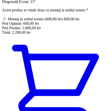
Diagonală Ecran:
15"
Acest produs se vinde doar cu montaj la sediul nostru
*
Montaj la sediul nostru
(600,00 lei)
600,00 lei
Preț Opțiuni:
600,00 lei
Preț Produs:
1.600,00 lei
Total:
2.200,00 lei