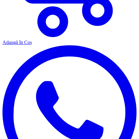
Adaugă în Coș