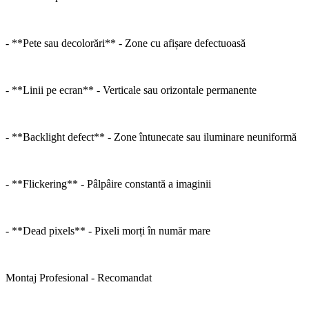
- **Pete sau decolorări** - Zone cu afișare defectuoasă
- **Linii pe ecran** - Verticale sau orizontale permanente
- **Backlight defect** - Zone întunecate sau iluminare neuniformă
- **Flickering** - Pâlpâire constantă a imaginii
- **Dead pixels** - Pixeli morți în număr mare
Montaj Profesional - Recomandat