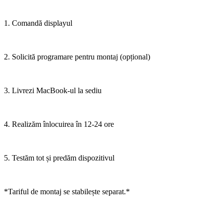
1. Comandă displayul
2. Solicită programare pentru montaj (opțional)
3. Livrezi MacBook-ul la sediu
4. Realizăm înlocuirea în 12-24 ore
5. Testăm tot și predăm dispozitivul
*Tariful de montaj se stabilește separat.*