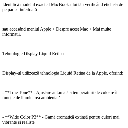
Identifică modelul exact al MacBook-ului tău verificând eticheta de
pe partea inferioară
sau accesând meniul Apple > Despre acest Mac > Mai multe
informații.
Tehnologie Display Liquid Retina
Display-ul utilizează tehnologia Liquid Retina de la Apple, oferind:
- **True Tone** - Ajustare automată a temperaturii de culoare în
funcție de iluminarea ambientală
- **Wide Color P3** - Gamă cromatică extinsă pentru culori mai
vibrante și realiste