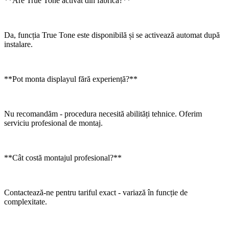
**Are True Tone activat din fabrică?**
Da, funcția True Tone este disponibilă și se activează automat după
instalare.
**Pot monta displayul fără experiență?**
Nu recomandăm - procedura necesită abilități tehnice. Oferim
serviciu profesional de montaj.
**Cât costă montajul profesional?**
Contactează-ne pentru tariful exact - variază în funcție de
complexitate.