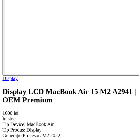
Display
Display LCD MacBook Air 15 M2 A2941 |
OEM Premium
1600 lei
În stoc
Tip Device:
MacBook Air
Tip Produs:
Display
Generație Procesor:
M2 2022