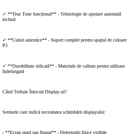
✓ **True Tone funcțional** - Tehnologie de ajustare automată
inclusă
✓ **Culori autentice** - Suport complet pentru spațiul de culoare
P3
✓ **Durabilitate ridicată** - Materiale de calitate pentru utilizare
îndelungată
Când Trebuie Înlocuit Display-ul?
Semnele care indică necesitatea schimbării displayului:
- **Ecran spart sau fisurat** - Deteriorări fizice vizibile