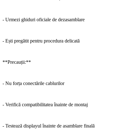
- Urmezi ghiduri oficiale de dezasamblare
- Ești pregătit pentru procedura delicată
**Precauții:**
- Nu forța conectările cablurilor
- Verifică compatibilitatea înainte de montaj
- Testează displayul înainte de asamblare finală