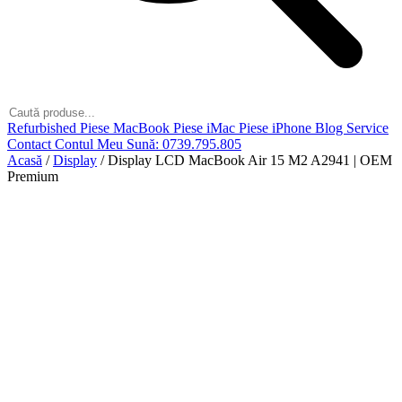
Refurbished
Piese MacBook
Piese iMac
Piese iPhone
Blog
Service
Contact
Contul Meu
Sună: 0739.795.805
Acasă
/
Display
/
Display LCD MacBook Air 15 M2 A2941 | OEM
Premium