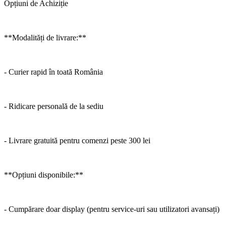
Opțiuni de Achiziție
**Modalități de livrare:**
- Curier rapid în toată România
- Ridicare personală de la sediu
- Livrare gratuită pentru comenzi peste 300 lei
**Opțiuni disponibile:**
- Cumpărare doar display (pentru service-uri sau utilizatori avansați)