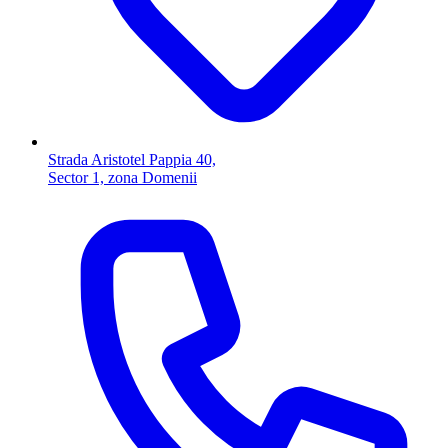
Strada Aristotel Pappia 40,
Sector 1, zona Domenii