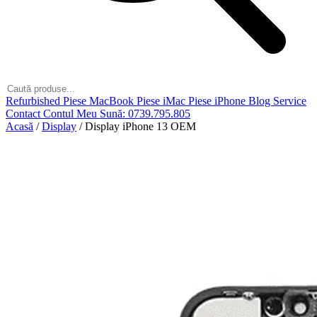
Refurbished
Piese MacBook
Piese iMac
Piese iPhone
Blog
Service
Contact
Contul Meu
Sună: 0739.795.805
Acasă
/
Display
/
Display iPhone 13 OEM