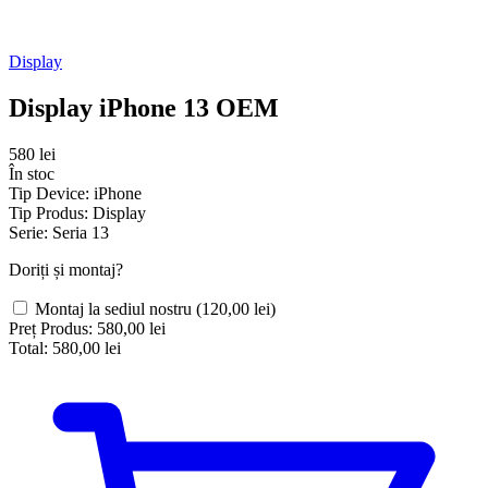
Display
Display iPhone 13 OEM
580 lei
În stoc
Tip Device:
iPhone
Tip Produs:
Display
Serie:
Seria 13
Doriți și montaj?
Montaj la sediul nostru
(120,00 lei)
Preț Produs:
580,00 lei
Total:
580,00 lei