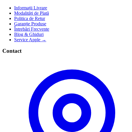
Informații Livrare
Modalități de Plată
Politica de Retur
Garanție Produse
Întrebări Frecvente
Blog & Ghiduri
Service Apple →
Contact