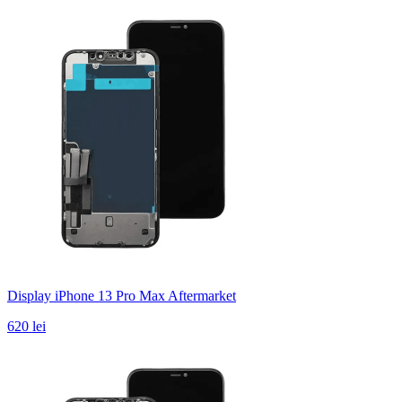
Display iPhone 13 Pro Max Aftermarket
620 lei