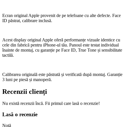
Ecran original Apple provenit de pe telefoane cu alte defecte. Face
ID păstrat, calibrare inclusă.
Acest display original Apple oferă performanțe vizuale identice cu
cele din fabrică pentru iPhone-ul tău. Panoul este testat individual
înainte de montaj, cu garanție pe Face ID, True Tone și sensibilitate
tactilă.
Calibrarea originală este păstrată și verificată după montaj. Garanție
3 luni pe piesă și manoperă.
Recenzii clienți
Nu există recenzii încă. Fii primul care lasă o recenzie!
Lasă o recenzie
Notă