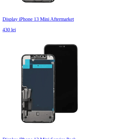
Display iPhone 13 Mini Aftermarket
430 lei