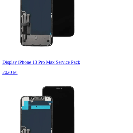
Display iPhone 13 Pro Max Service Pack
2020 lei