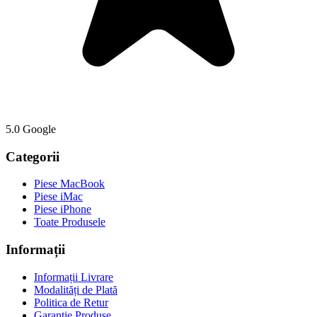
5.0 Google
Categorii
Piese MacBook
Piese iMac
Piese iPhone
Toate Produsele
Informații
Informații Livrare
Modalități de Plată
Politica de Retur
Garanție Produse