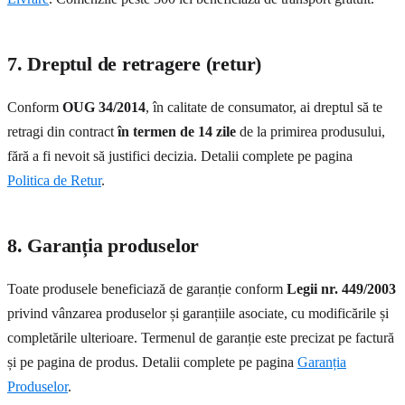
7. Dreptul de retragere (retur)
Conform
OUG 34/2014
, în calitate de consumator, ai dreptul să te
retragi din contract
în termen de 14 zile
de la primirea produsului,
fără a fi nevoit să justifici decizia. Detalii complete pe pagina
Politica de Retur
.
8. Garanția produselor
Toate produsele beneficiază de garanție conform
Legii nr. 449/2003
privind vânzarea produselor și garanțiile asociate, cu modificările și
completările ulterioare. Termenul de garanție este precizat pe factură
și pe pagina de produs. Detalii complete pe pagina
Garanția
Produselor
.