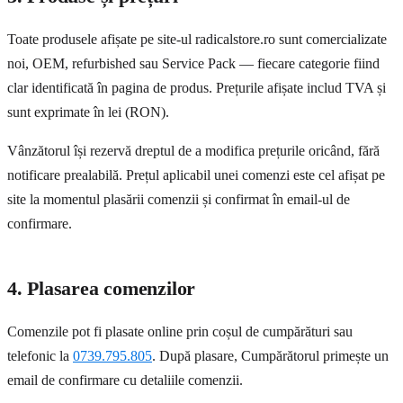
Toate produsele afișate pe site-ul radicalstore.ro sunt comercializate
noi, OEM, refurbished sau Service Pack — fiecare categorie fiind
clar identificată în pagina de produs. Prețurile afișate includ TVA și
sunt exprimate în lei (RON).
Vânzătorul își rezervă dreptul de a modifica prețurile oricând, fără
notificare prealabilă. Prețul aplicabil unei comenzi este cel afișat pe
site la momentul plasării comenzii și confirmat în email-ul de
confirmare.
4. Plasarea comenzilor
Comenzile pot fi plasate online prin coșul de cumpărături sau
telefonic la
0739.795.805
. După plasare, Cumpărătorul primește un
email de confirmare cu detaliile comenzii.