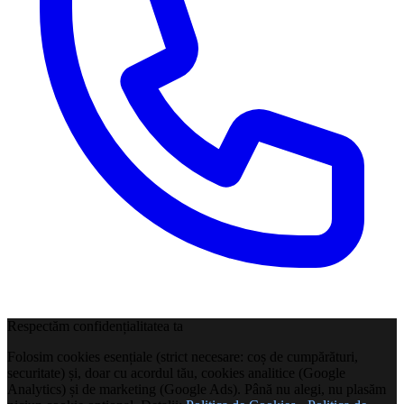
Respectăm confidențialitatea ta
Folosim cookies esențiale (strict necesare: coș de cumpărături,
securitate) și, doar cu acordul tău, cookies analitice (Google
Analytics) și de marketing (Google Ads). Până nu alegi, nu plasăm