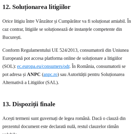
12. Soluționarea litigiilor
Orice litigiu între Vânzător și Cumpărător va fi soluționat amiabil. În
caz contrar, litigiile se soluționează de instanțele competente din
București.
Conform Regulamentului UE 524/2013, consumatorii din Uniunea
Europeană pot accesa platforma online de soluționare a litigiilor
(SOL):
ec.europa.eu/consumers/odr
. În România, consumatorii se
pot adresa și
ANPC
(
anpc.ro
) sau Autorității pentru Soluționarea
Alternativă a Litigiilor (SAL).
13. Dispoziții finale
Acești termeni sunt guvernați de legea română. Dacă o clauză din
prezentul document este declarată nulă, restul clauzelor rămân