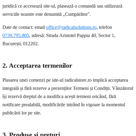
juridică ce accesează site-ul, plasează o comandă sau utilizează
serviciile noastre este denumită „Cumpărător".
Date de contact: email
office@radicalsolutions.ro
, telefon
0739.795.805
, adresă: Strada Aristotel Pappia 40, Sector 1,
București, 012202.
2. Acceptarea termenilor
Plasarea unei comenzi pe site-ul radicalstore.ro implică acceptarea
integrală și fără rezerve a prezenților Termeni și Condiții. Vânzătorul
își rezervă dreptul de a modifica acești termeni oricând, fără
notificare prealabilă, modificările intrând în vigoare la momentul
publicării lor pe site.
3. Produse și prețuri