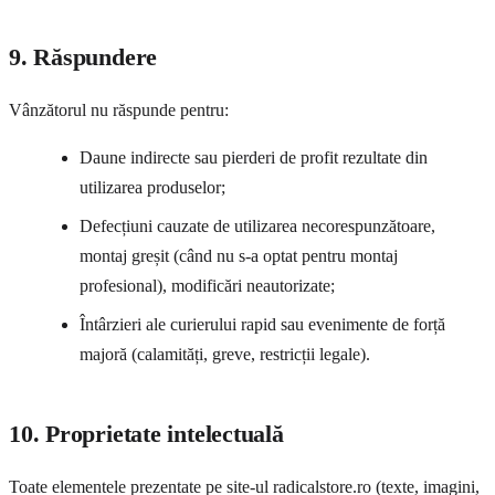
9. Răspundere
Vânzătorul nu răspunde pentru:
Daune indirecte sau pierderi de profit rezultate din
utilizarea produselor;
Defecțiuni cauzate de utilizarea necorespunzătoare,
montaj greșit (când nu s-a optat pentru montaj
profesional), modificări neautorizate;
Întârzieri ale curierului rapid sau evenimente de forță
majoră (calamități, greve, restricții legale).
10. Proprietate intelectuală
Toate elementele prezentate pe site-ul radicalstore.ro (texte, imagini,