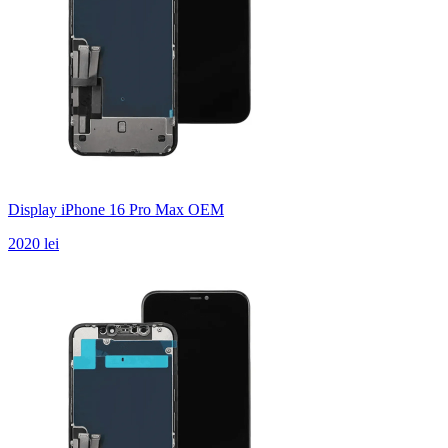
Display iPhone 16 Pro Max OEM
2020 lei