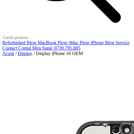
Refurbished
Piese MacBook
Piese iMac
Piese iPhone
Blog
Service
Contact
Contul Meu
Sună: 0739.795.805
Acasă
/
Display
/
Display iPhone 16 OEM