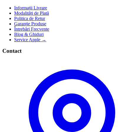
Informații Livrare
Modalități de Plată
Politica de Retur
Garanție Produse
Întrebări Frecvente
Blog & Ghiduri
Service Apple →
Contact