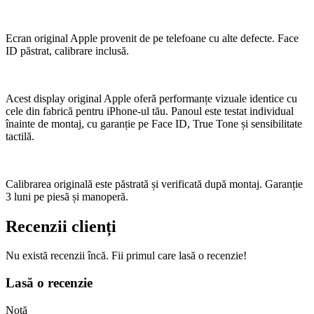
Ecran original Apple provenit de pe telefoane cu alte defecte. Face
ID păstrat, calibrare inclusă.
Acest display original Apple oferă performanțe vizuale identice cu
cele din fabrică pentru iPhone-ul tău. Panoul este testat individual
înainte de montaj, cu garanție pe Face ID, True Tone și sensibilitate
tactilă.
Calibrarea originală este păstrată și verificată după montaj. Garanție
3 luni pe piesă și manoperă.
Recenzii clienți
Nu există recenzii încă. Fii primul care lasă o recenzie!
Lasă o recenzie
Notă