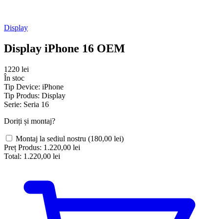
Display
Display iPhone 16 OEM
1220 lei
În stoc
Tip Device:
iPhone
Tip Produs:
Display
Serie:
Seria 16
Doriți și montaj?
Montaj la sediul nostru
(180,00 lei)
Preț Produs:
1.220,00 lei
Total:
1.220,00 lei