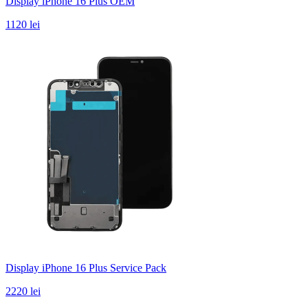
Display iPhone 16 Plus OEM
1120 lei
Display iPhone 16 Plus Service Pack
2220 lei