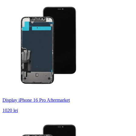
Display iPhone 16 Pro Aftermarket
1020 lei