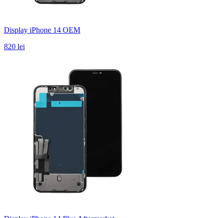
Display iPhone 14 OEM
820 lei