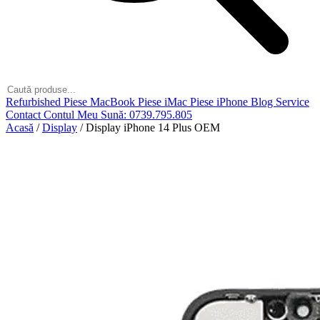
Refurbished
Piese MacBook
Piese iMac
Piese iPhone
Blog
Service
Contact
Contul Meu
Sună: 0739.795.805
Acasă
/
Display
/
Display iPhone 14 Plus OEM