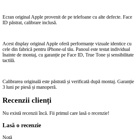
Ecran original Apple provenit de pe telefoane cu alte defecte. Face
ID păstrat, calibrare inclusă.
Acest display original Apple oferă performanțe vizuale identice cu
cele din fabrică pentru iPhone-ul tău. Panoul este testat individual
înainte de montaj, cu garanție pe Face ID, True Tone și sensibilitate
tactilă.
Calibrarea originală este păstrată și verificată după montaj. Garanție
3 luni pe piesă și manoperă.
Recenzii clienți
Nu există recenzii încă. Fii primul care lasă o recenzie!
Lasă o recenzie
Notă