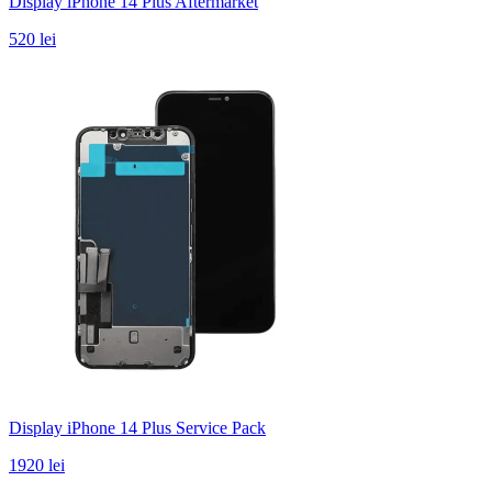
Display iPhone 14 Plus Aftermarket
520 lei
Display iPhone 14 Plus Service Pack
1920 lei