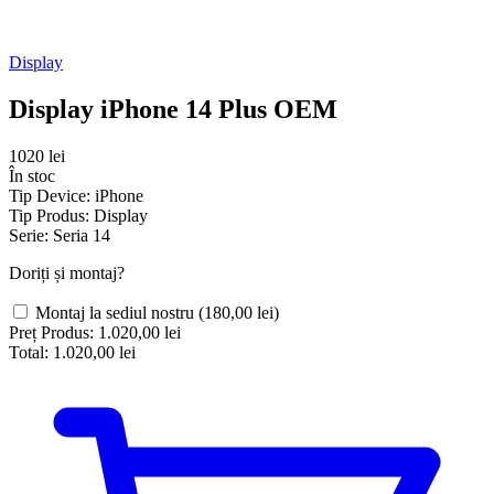
Display
Display iPhone 14 Plus OEM
1020 lei
În stoc
Tip Device:
iPhone
Tip Produs:
Display
Serie:
Seria 14
Doriți și montaj?
Montaj la sediul nostru
(180,00 lei)
Preț Produs:
1.020,00 lei
Total:
1.020,00 lei