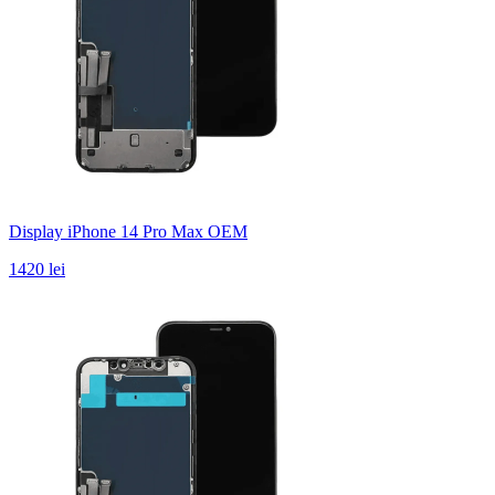
Display iPhone 14 Pro Max OEM
1420 lei