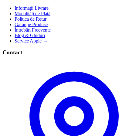
Informații Livrare
Modalități de Plată
Politica de Retur
Garanție Produse
Întrebări Frecvente
Blog & Ghiduri
Service Apple →
Contact