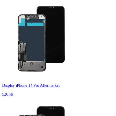
Display iPhone 14 Pro Aftermarket
520 lei