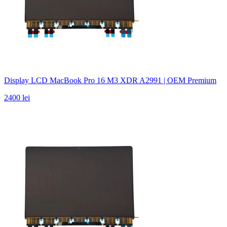
Display LCD MacBook Pro 16 M3 XDR A2991 | OEM Premium
2400 lei