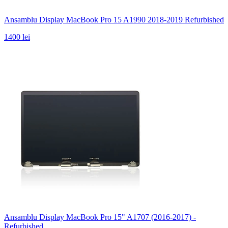
Ansamblu Display MacBook Pro 15 A1990 2018-2019 Refurbished
1400 lei
Ansamblu Display MacBook Pro 15" A1707 (2016-2017) -
Refurbished