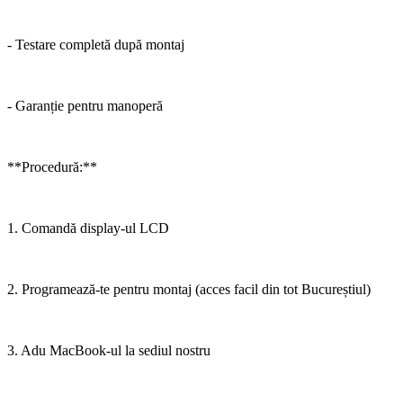
- Testare completă după montaj
- Garanție pentru manoperă
**Procedură:**
1. Comandă display-ul LCD
2. Programează-te pentru montaj (acces facil din tot Bucureștiul)
3. Adu MacBook-ul la sediul nostru