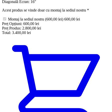
Diagonală Ecran:
16"
Acest produs se vinde doar cu montaj la sediul nostru
*
Montaj la sediul nostru
(600,00 lei)
600,00 lei
Preț Opțiuni:
600,00 lei
Preț Produs:
2.800,00 lei
Total:
3.400,00 lei