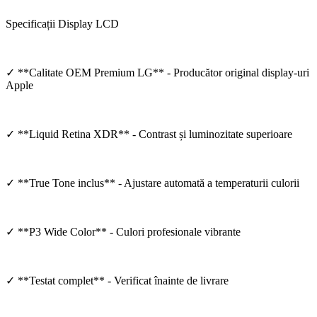
Specificații Display LCD
✓ **Calitate OEM Premium LG** - Producător original display-uri
Apple
✓ **Liquid Retina XDR** - Contrast și luminozitate superioare
✓ **True Tone inclus** - Ajustare automată a temperaturii culorii
✓ **P3 Wide Color** - Culori profesionale vibrante
✓ **Testat complet** - Verificat înainte de livrare