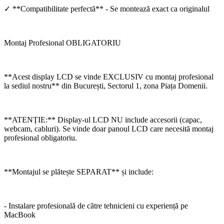
✓ **Compatibilitate perfectă** - Se montează exact ca originalul
Montaj Profesional OBLIGATORIU
**Acest display LCD se vinde EXCLUSIV cu montaj profesional
la sediul nostru** din București, Sectorul 1, zona Piața Domenii.
**ATENȚIE:** Display-ul LCD NU include accesorii (capac,
webcam, cabluri). Se vinde doar panoul LCD care necesită montaj
profesional obligatoriu.
**Montajul se plătește SEPARAT** și include:
- Instalare profesională de către tehnicieni cu experiență pe
MacBook