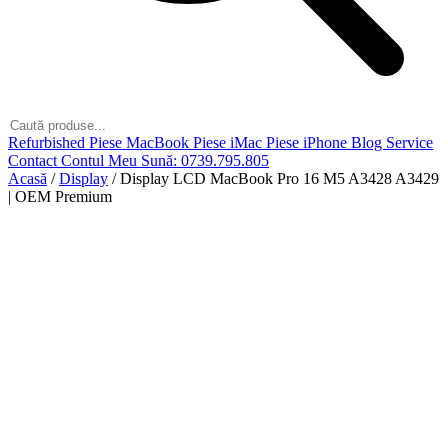
Refurbished
Piese MacBook
Piese iMac
Piese iPhone
Blog
Service
Contact
Contul Meu
Sună: 0739.795.805
Acasă
/
Display
/
Display LCD MacBook Pro 16 M5 A3428 A3429
| OEM Premium