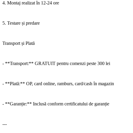
4. Montaj realizat în 12-24 ore
5. Testare și predare
Transport și Plată
- **Transport:** GRATUIT pentru comenzi peste 300 lei
- **Plată:** OP, card online, ramburs, card/cash în magazin
- **Garanție:** Inclusă conform certificatului de garanție
---