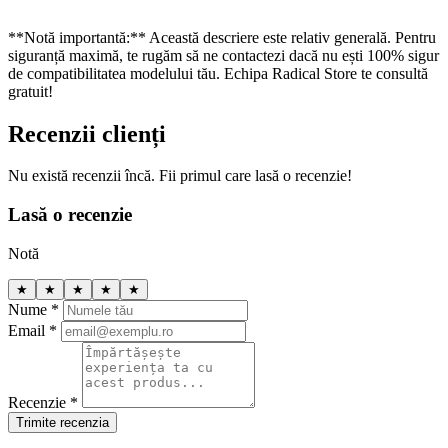
**Notă importantă:** Această descriere este relativ generală. Pentru
siguranță maximă, te rugăm să ne contactezi dacă nu ești 100% sigur
de compatibilitatea modelului tău. Echipa Radical Store te consultă
gratuit!
Recenzii clienți
Nu există recenzii încă. Fii primul care lasă o recenzie!
Lasă o recenzie
Notă
★
★
★
★
★
Nume *
Email *
Recenzie *
Trimite recenzia