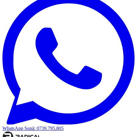
WhatsApp
Sună: 0739.795.805