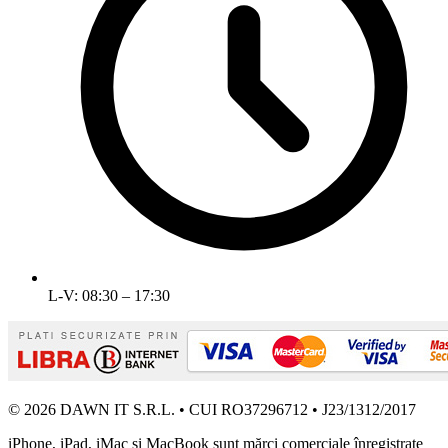
L-V: 08:30 – 17:30
© 2026 DAWN IT S.R.L. • CUI RO37296712 • J23/1312/2017
iPhone, iPad, iMac și MacBook sunt mărci comerciale înregistrate