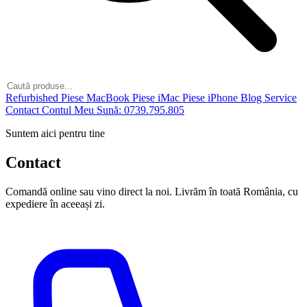
Refurbished
Piese MacBook
Piese iMac
Piese iPhone
Blog
Service
Contact
Contul Meu
Sună: 0739.795.805
Suntem aici pentru tine
Contact
Comandă online sau vino direct la noi. Livrăm în toată România, cu
expediere în aceeași zi.