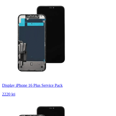
Display iPhone 16 Plus Service Pack
2220 lei