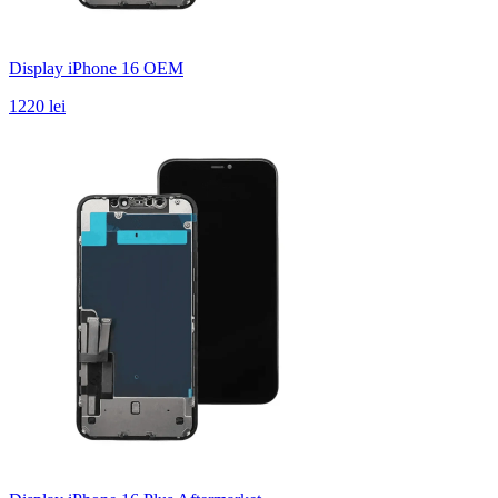
Display iPhone 16 OEM
1220 lei