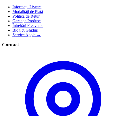
Informații Livrare
Modalități de Plată
Politica de Retur
Garanție Produse
Întrebări Frecvente
Blog & Ghiduri
Service Apple →
Contact