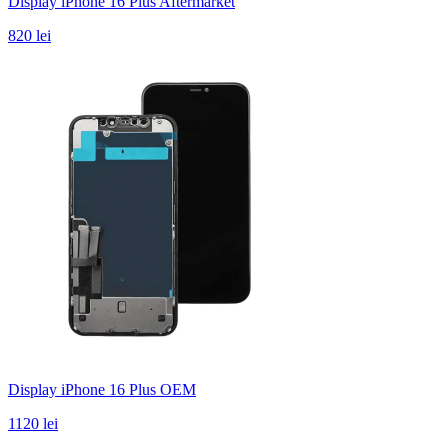
Display iPhone 16 Plus Aftermarket
820 lei
Display iPhone 16 Plus OEM
1120 lei