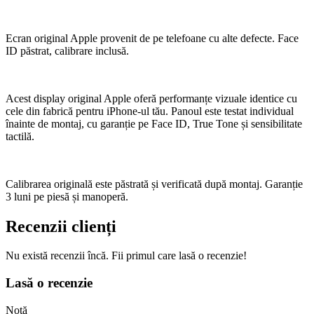
Ecran original Apple provenit de pe telefoane cu alte defecte. Face
ID păstrat, calibrare inclusă.
Acest display original Apple oferă performanțe vizuale identice cu
cele din fabrică pentru iPhone-ul tău. Panoul este testat individual
înainte de montaj, cu garanție pe Face ID, True Tone și sensibilitate
tactilă.
Calibrarea originală este păstrată și verificată după montaj. Garanție
3 luni pe piesă și manoperă.
Recenzii clienți
Nu există recenzii încă. Fii primul care lasă o recenzie!
Lasă o recenzie
Notă