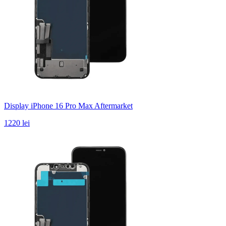
Display iPhone 16 Pro Max Aftermarket
1220 lei