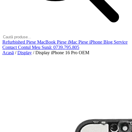
Refurbished
Piese MacBook
Piese iMac
Piese iPhone
Blog
Service
Contact
Contul Meu
Sună: 0739.795.805
Acasă
/
Display
/
Display iPhone 16 Pro OEM