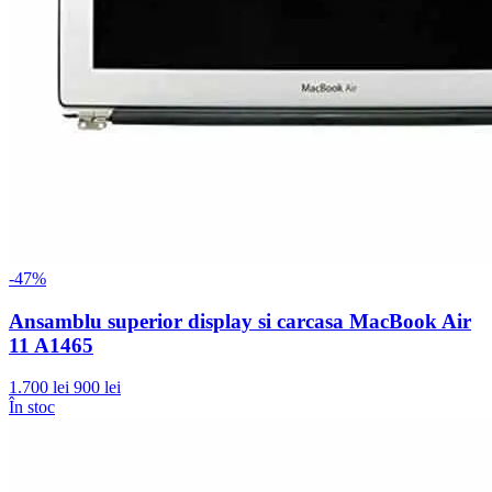
-47%
Ansamblu superior display si carcasa MacBook Air
11 A1465
1.700 lei
900 lei
În stoc