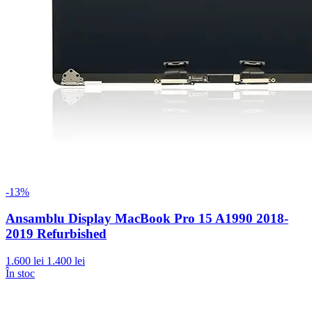
-13%
Ansamblu Display MacBook Pro 15 A1990 2018-
2019 Refurbished
1.600 lei
1.400 lei
În stoc