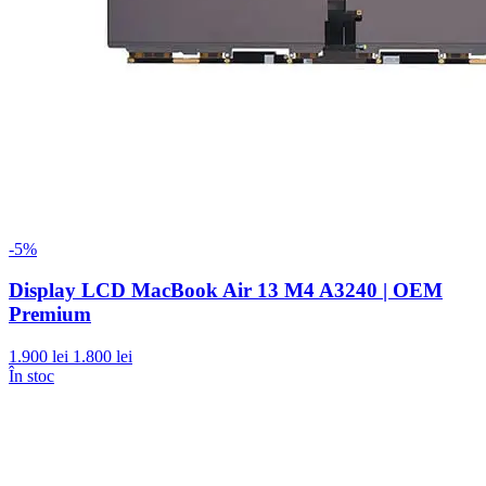
-5%
Display LCD MacBook Air 13 M4 A3240 | OEM
Premium
1.900 lei
1.800 lei
În stoc