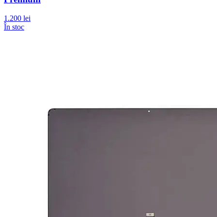
1.200 lei
În stoc