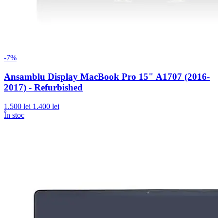
-7%
Ansamblu Display MacBook Pro 15" A1707 (2016-
2017) - Refurbished
1.500 lei
1.400 lei
În stoc