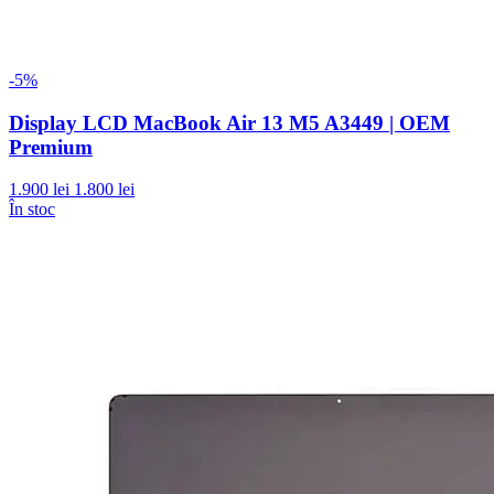
-5%
Display LCD MacBook Air 13 M5 A3449 | OEM
Premium
1.900 lei
1.800 lei
În stoc