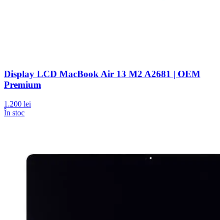
Display LCD MacBook Air 13 M2 A2681 | OEM
Premium
1.200 lei
În stoc