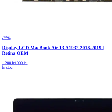
-25%
Display LCD MacBook Air 13 A1932 2018-2019 |
Retina OEM
1.200 lei
900 lei
În stoc