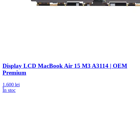
Display LCD MacBook Air 15 M3 A3114 | OEM
Premium
1.600 lei
În stoc