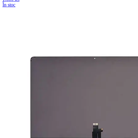
În stoc