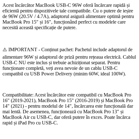
Acest încărcător MacBook USB-C 96W oferă încărcare rapidă și
eficientă pentru dispozitivele tale compatibile. Cu o putere de ieșire
de 96W (20.5V / 4.7A), adaptorul asigură alimentare optimă pentru
MacBook Pro 15" și 16", funcționând perfect cu modelele care
necesită această specificație de putere.
⚠️ IMPORTANT - Conținut pachet: Pachetul include adaptorul de
alimentare 96W și adaptorul de priză pentru rețeaua electrică. Cablul
USB-C NU este inclus și trebuie achiziționat separat. Pentru
funcționare completă, veți avea nevoie de un cablu USB-C
compatibil cu USB Power Delivery (minim 60W, ideal 100W).
Compatibilitate: Acest încărcător este compatibil cu MacBook Pro
16" (2019-2021), MacBook Pro 15" (2016-2019) și MacBook Pro
14" (2021) - pentru modelul de 14", încărcarea este funcțională dar
mai lentă. De asemenea, funcționează cu MacBook Pro 13" și
MacBook Air cu USB-C, dar oferă putere în exces. Poate încărca
rapid și iPad Pro cu USB-C.