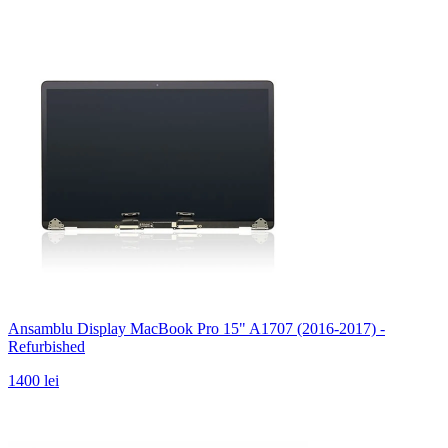
Ansamblu Display MacBook Pro 15" A1707 (2016-2017) -
Refurbished
1400 lei