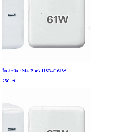
Încărcător MacBook USB-C 61W
250 lei