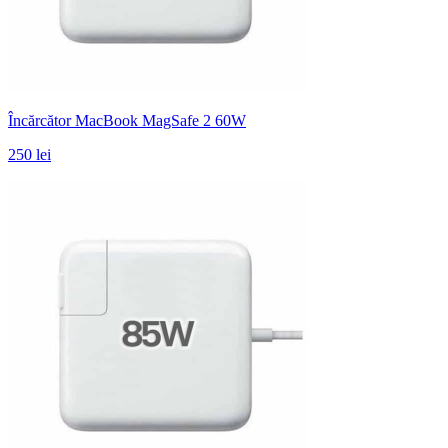
Încărcător MacBook MagSafe 2 60W
250 lei