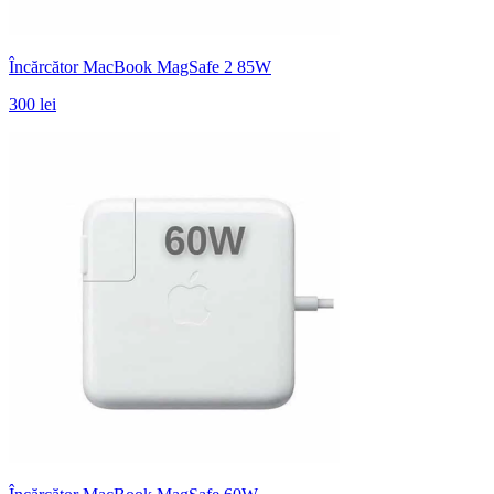
Încărcător MacBook MagSafe 2 85W
300 lei