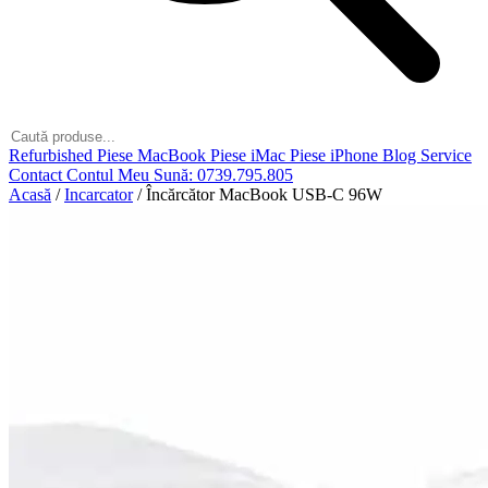
Refurbished
Piese MacBook
Piese iMac
Piese iPhone
Blog
Service
Contact
Contul Meu
Sună: 0739.795.805
Acasă
/
Incarcator
/
Încărcător MacBook USB-C 96W