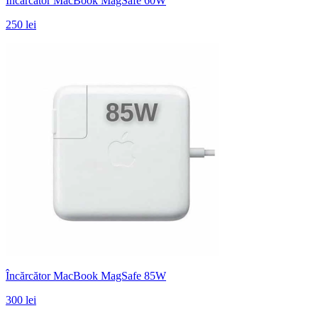
Încărcător MacBook MagSafe 60W
250 lei
Încărcător MacBook MagSafe 85W
300 lei