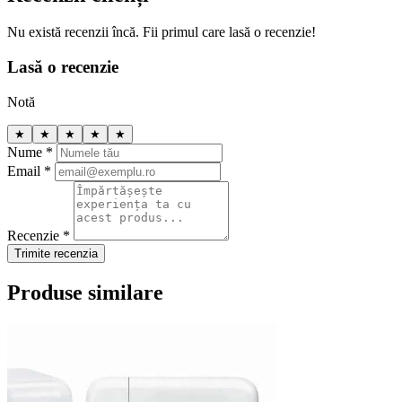
Nu există recenzii încă. Fii primul care lasă o recenzie!
Lasă o recenzie
Notă
★
★
★
★
★
Nume *
Email *
Recenzie *
Trimite recenzia
Produse similare