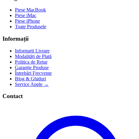
Piese MacBook
Piese iMac
Piese iPhone
Toate Produsele
Informații
Informații Livrare
Modalități de Plată
Politica de Retur
Garanție Produse
Întrebări Frecvente
Blog & Ghiduri
Service Apple →
Contact