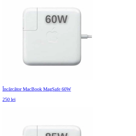
Încărcător MacBook MagSafe 60W
250 lei