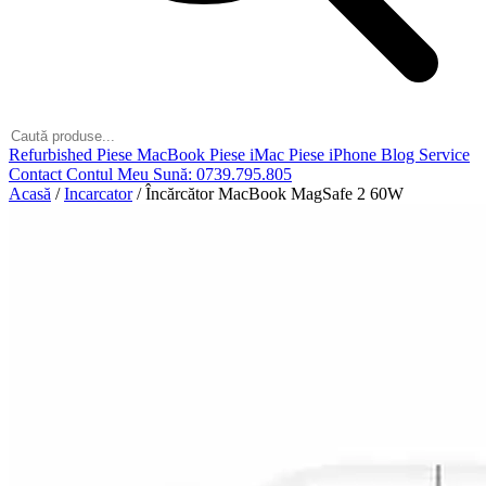
Refurbished
Piese MacBook
Piese iMac
Piese iPhone
Blog
Service
Contact
Contul Meu
Sună: 0739.795.805
Acasă
/
Incarcator
/
Încărcător MacBook MagSafe 2 60W