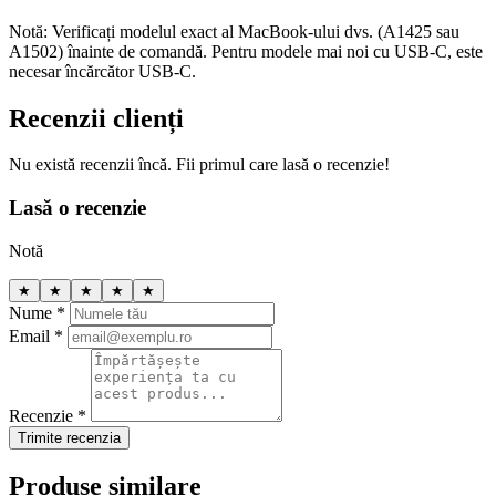
Notă: Verificați modelul exact al MacBook-ului dvs. (A1425 sau
A1502) înainte de comandă. Pentru modele mai noi cu USB-C, este
necesar încărcător USB-C.
Recenzii clienți
Nu există recenzii încă. Fii primul care lasă o recenzie!
Lasă o recenzie
Notă
★
★
★
★
★
Nume *
Email *
Recenzie *
Trimite recenzia
Produse similare