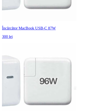
Încărcător MacBook USB-C 87W
300 lei