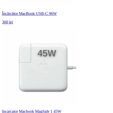
Încărcător MacBook USB-C 96W
300 lei
Incarcator Macbook MagSafe 1 45W