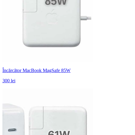
Încărcător MacBook MagSafe 85W
300 lei