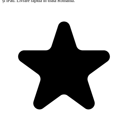
și iPad. Livrare rapidă în toată România.