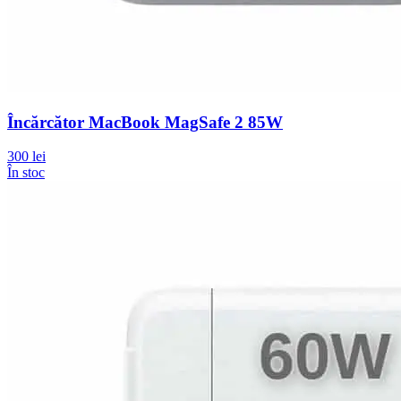
Încărcător MacBook MagSafe 2 85W
300 lei
În stoc