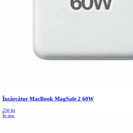
Încărcător MacBook MagSafe 2 60W
250 lei
În stoc