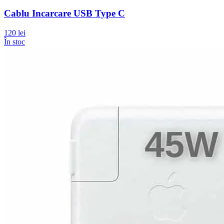
Cablu Incarcare USB Type C
120 lei
În stoc