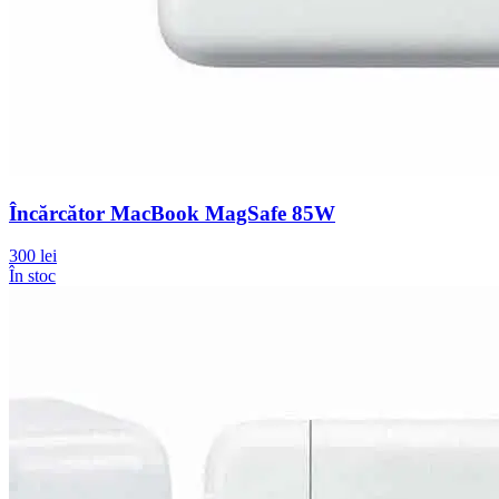
Încărcător MacBook MagSafe 85W
300 lei
În stoc