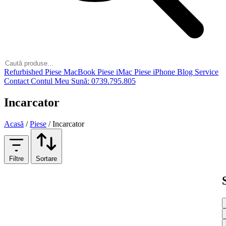
Refurbished
Piese MacBook
Piese iMac
Piese iPhone
Blog
Service
Contact
Contul Meu
Sună: 0739.795.805
Incarcator
Acasă
/
Piese
/
Incarcator
Filtre
Sortare