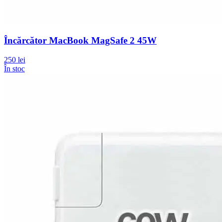
Încărcător MacBook MagSafe 2 45W
250 lei
În stoc