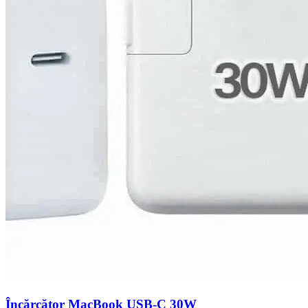
Încărcător MacBook USB-C 30W