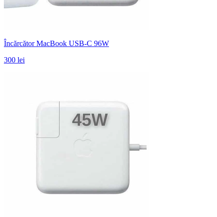
Încărcător MacBook USB-C 96W
300 lei