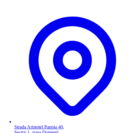
Strada Aristotel Pappia 40,
Sector 1, zona Domenii