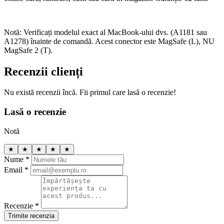
Notă: Verificați modelul exact al MacBook-ului dvs. (A1181 sau
A1278) înainte de comandă. Acest conector este MagSafe (L), NU
MagSafe 2 (T).
Recenzii clienți
Nu există recenzii încă. Fii primul care lasă o recenzie!
Lasă o recenzie
Notă
★
★
★
★
★
Nume *
Email *
Recenzie *
Trimite recenzia