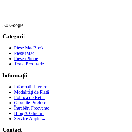
5.0 Google
Categorii
Piese MacBook
Piese iMac
Piese iPhone
Toate Produsele
Informații
Informații Livrare
Modalități de Plată
Politica de Retur
Garanție Produse
Întrebări Frecvente
Blog & Ghiduri
Service Apple →
Contact