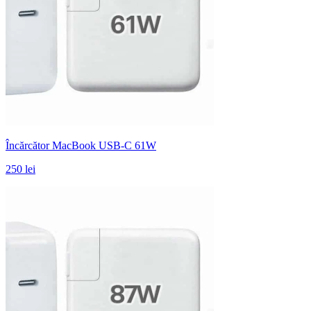
Încărcător MacBook USB-C 61W
250 lei