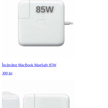
Încărcător MacBook MagSafe 85W
300 lei