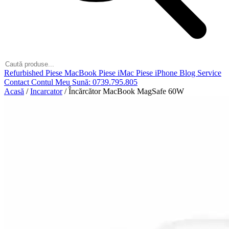
Refurbished
Piese MacBook
Piese iMac
Piese iPhone
Blog
Service
Contact
Contul Meu
Sună: 0739.795.805
Acasă
/
Incarcator
/
Încărcător MacBook MagSafe 60W