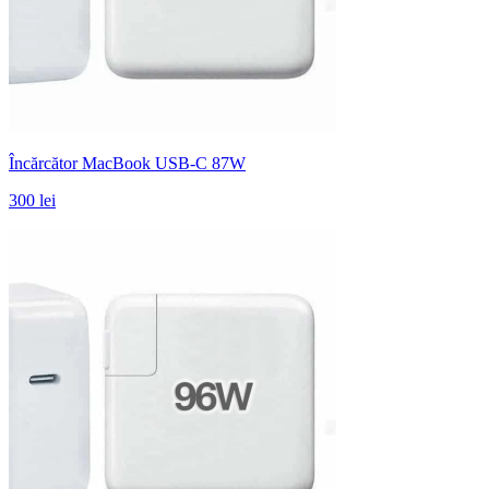
Încărcător MacBook USB-C 87W
300 lei