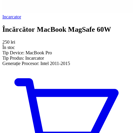
Incarcator
Încărcător MacBook MagSafe 60W
250 lei
În stoc
Tip Device:
MacBook Pro
Tip Produs:
Incarcator
Generație Procesor:
Intel 2011-2015