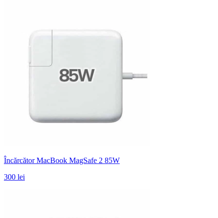
Încărcător MacBook MagSafe 2 85W
300 lei