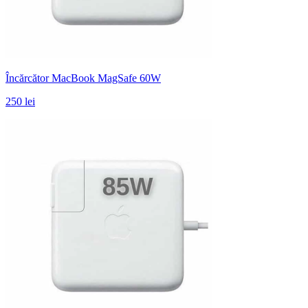
Încărcător MacBook MagSafe 60W
250 lei