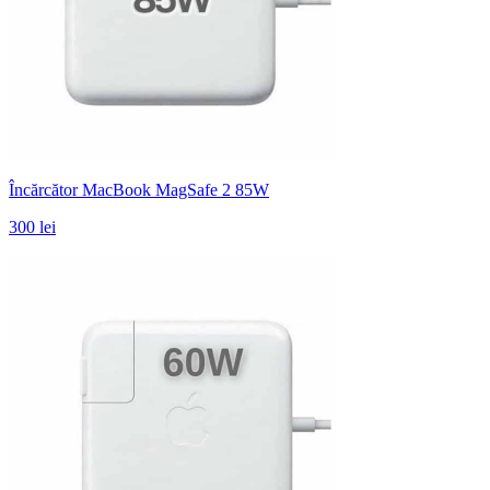
Încărcător MacBook MagSafe 2 85W
300 lei