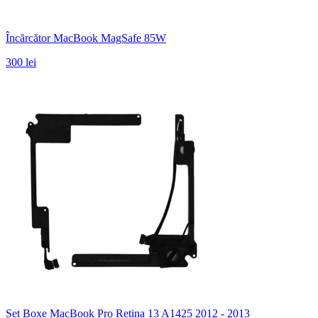
Încărcător MacBook MagSafe 85W
300 lei
Set Boxe MacBook Pro Retina 13 A1425 2012 - 2013