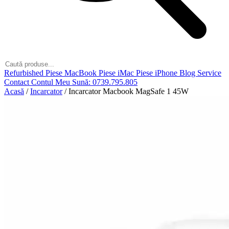
Refurbished
Piese MacBook
Piese iMac
Piese iPhone
Blog
Service
Contact
Contul Meu
Sună: 0739.795.805
Acasă
/
Incarcator
/
Incarcator Macbook MagSafe 1 45W