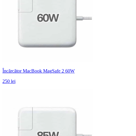
Încărcător MacBook MagSafe 2 60W
250 lei