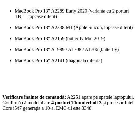
MacBook Pro 13" A2289 Early 2020 (varianta cu 2 porturi
TB — topcase diferit)
MacBook Pro 13" A2338 M1 (Apple Silicon, topcase diferit)
MacBook Pro 13" A2159 (butterfly Mid 2019)
MacBook Pro 13" A1989 / A1708 / A1706 (butterfly)
MacBook Pro 16" A2141 (diagonală diferită)
Verificare înainte de comandă:
A2251 apare pe spatele laptopului.
Confirmă că modelul are
4 porturi Thunderbolt 3
și procesor Intel
Core i5/i7 generația a 10-a. EMC-ul este 3348.