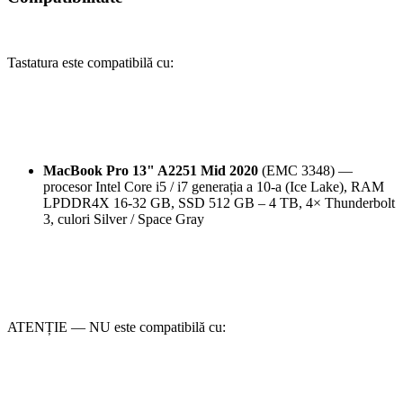
Tastatura este compatibilă cu:
MacBook Pro 13" A2251 Mid 2020
(EMC 3348) —
procesor Intel Core i5 / i7 generația a 10-a (Ice Lake), RAM
LPDDR4X 16-32 GB, SSD 512 GB – 4 TB, 4× Thunderbolt
3, culori Silver / Space Gray
ATENȚIE — NU este compatibilă cu: