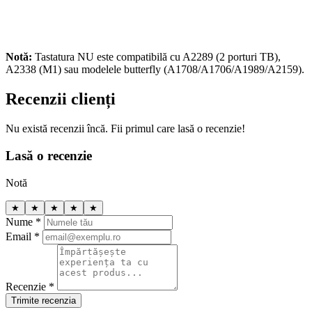
Notă:
Tastatura NU este compatibilă cu A2289 (2 porturi TB),
A2338 (M1) sau modelele butterfly (A1708/A1706/A1989/A2159).
Recenzii clienți
Nu există recenzii încă. Fii primul care lasă o recenzie!
Lasă o recenzie
Notă
★
★
★
★
★
Nume *
Email *
Recenzie *
Trimite recenzia