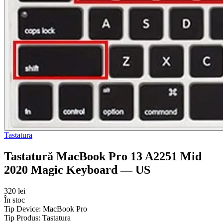
Tastatura
Tastatură MacBook Pro 13 A2251 Mid
2020 Magic Keyboard — US
320 lei
În stoc
Tip Device:
MacBook Pro
Tip Produs:
Tastatura