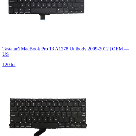
Tastatură MacBook Pro 13 A1278 Unibody 2009-2012 | OEM —
US
120 lei