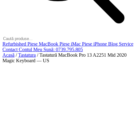
Refurbished
Piese MacBook
Piese iMac
Piese iPhone
Blog
Service
Contact
Contul Meu
Sună: 0739.795.805
Acasă
/
Tastatura
/
Tastatură MacBook Pro 13 A2251 Mid 2020
Magic Keyboard — US