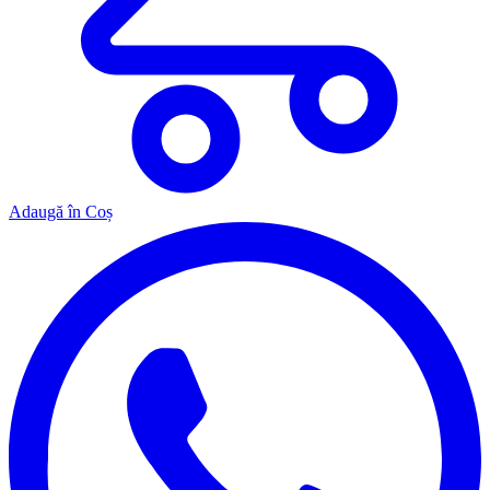
Adaugă în Coș