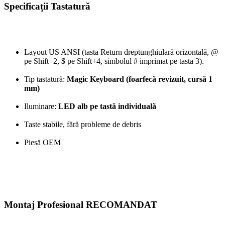
Specificații Tastatură
Layout US ANSI (tasta Return dreptunghiulară orizontală, @
pe Shift+2, $ pe Shift+4, simbolul # imprimat pe tasta 3).
Tip tastatură:
Magic Keyboard (foarfecă revizuit, cursă 1
mm)
Iluminare:
LED alb pe tastă individuală
Taste stabile, fără probleme de debris
Piesă OEM
Montaj Profesional RECOMANDAT