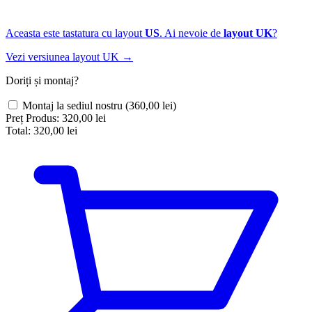
Aceasta este tastatura cu layout
US
. Ai nevoie de
layout UK
?
Vezi versiunea layout UK →
Doriți și montaj?
Montaj la sediul nostru
(360,00 lei)
Preț Produs:
320,00 lei
Total:
320,00 lei