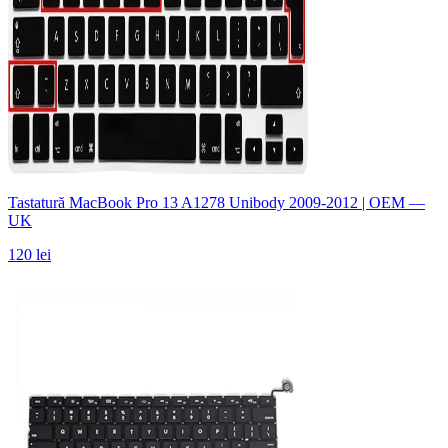
Tastatură MacBook Pro 13 A1278 Unibody 2009-2012 | OEM —
UK
120 lei