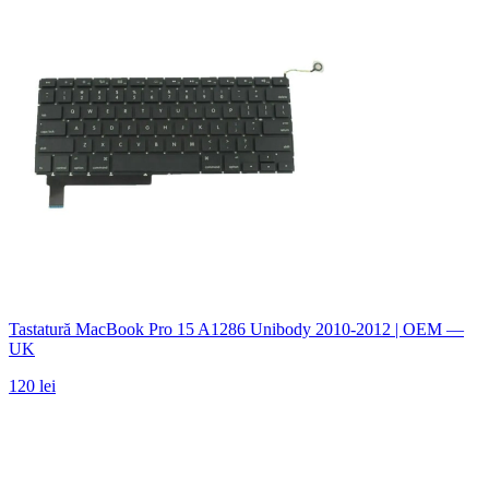
Tastatură MacBook Pro 15 A1286 Unibody 2010-2012 | OEM —
UK
120 lei