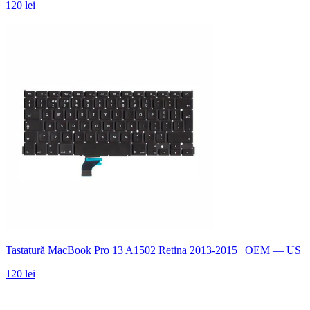
120 lei
Tastatură MacBook Pro 13 A1502 Retina 2013-2015 | OEM — US
120 lei