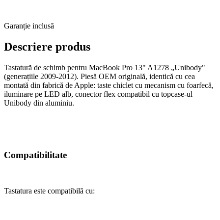
Garanție inclusă
Descriere produs
Tastatură de schimb pentru MacBook Pro 13" A1278 „Unibody"
(generațiile 2009-2012). Piesă OEM originală, identică cu cea
montată din fabrică de Apple: taste chiclet cu mecanism cu foarfecă,
iluminare pe LED alb, conector flex compatibil cu topcase-ul
Unibody din aluminiu.
Compatibilitate
Tastatura este compatibilă cu: