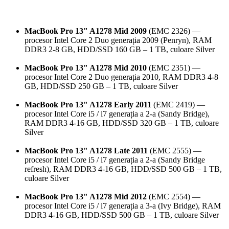
MacBook Pro 13" A1278 Mid 2009
(EMC 2326) —
procesor Intel Core 2 Duo generația 2009 (Penryn), RAM
DDR3 2-8 GB, HDD/SSD 160 GB – 1 TB, culoare Silver
MacBook Pro 13" A1278 Mid 2010
(EMC 2351) —
procesor Intel Core 2 Duo generația 2010, RAM DDR3 4-8
GB, HDD/SSD 250 GB – 1 TB, culoare Silver
MacBook Pro 13" A1278 Early 2011
(EMC 2419) —
procesor Intel Core i5 / i7 generația a 2-a (Sandy Bridge),
RAM DDR3 4-16 GB, HDD/SSD 320 GB – 1 TB, culoare
Silver
MacBook Pro 13" A1278 Late 2011
(EMC 2555) —
procesor Intel Core i5 / i7 generația a 2-a (Sandy Bridge
refresh), RAM DDR3 4-16 GB, HDD/SSD 500 GB – 1 TB,
culoare Silver
MacBook Pro 13" A1278 Mid 2012
(EMC 2554) —
procesor Intel Core i5 / i7 generația a 3-a (Ivy Bridge), RAM
DDR3 4-16 GB, HDD/SSD 500 GB – 1 TB, culoare Silver