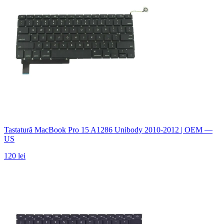
Tastatură MacBook Pro 15 A1286 Unibody 2010-2012 | OEM —
US
120 lei