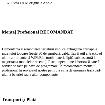
Piesă OEM originală Apple
Montaj Profesional RECOMANDAT
Demontarea și remontarea tastaturii implică extragerea aproape a
întregului topcase (peste 80 de șuruburi, cablu flex fragil al trackpad-
ului, cabluri antenă WiFi/Bluetooth, baterie lipită sub tastatură la
majoritatea modelelor recente). Este o operațiune laborioasă care în
service se face pe bază de programare. Îți recomandăm montajul
profesional la service-ul nostru pentru a evita deteriorarea trackpad-
ului, a bateriei sau a altor componente.
Transport și Plată