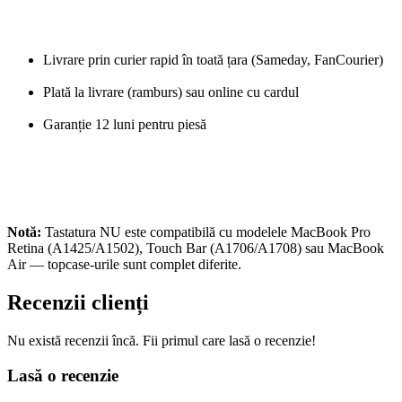
Livrare prin curier rapid în toată țara (Sameday, FanCourier)
Plată la livrare (ramburs) sau online cu cardul
Garanție 12 luni pentru piesă
Notă:
Tastatura NU este compatibilă cu modelele MacBook Pro
Retina (A1425/A1502), Touch Bar (A1706/A1708) sau MacBook
Air — topcase-urile sunt complet diferite.
Recenzii clienți
Nu există recenzii încă. Fii primul care lasă o recenzie!
Lasă o recenzie