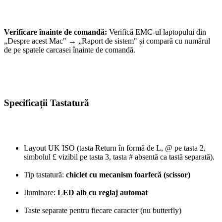
Verificare înainte de comandă:
Verifică EMC-ul laptopului din
„Despre acest Mac" → „Raport de sistem" și compară cu numărul
de pe spatele carcasei înainte de comandă.
Specificații Tastatură
Layout UK ISO (tasta Return în formă de L, @ pe tasta 2,
simbolul £ vizibil pe tasta 3, tasta # absentă ca tastă separată).
Tip tastatură:
chiclet cu mecanism foarfecă (scissor)
Iluminare:
LED alb cu reglaj automat
Taste separate pentru fiecare caracter (nu butterfly)