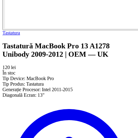
Tastatura
Tastatură MacBook Pro 13 A1278
Unibody 2009-2012 | OEM — UK
120 lei
În stoc
Tip Device:
MacBook Pro
Tip Produs:
Tastatura
Generație Procesor:
Intel 2011-2015
Diagonală Ecran:
13"