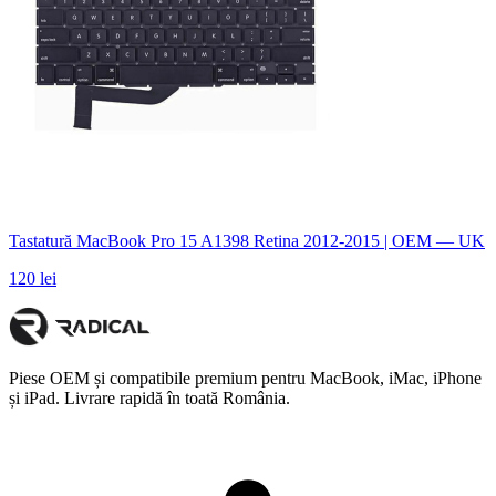
Tastatură MacBook Pro 15 A1398 Retina 2012-2015 | OEM — UK
120 lei
Piese OEM și compatibile premium pentru MacBook, iMac, iPhone
și iPad. Livrare rapidă în toată România.