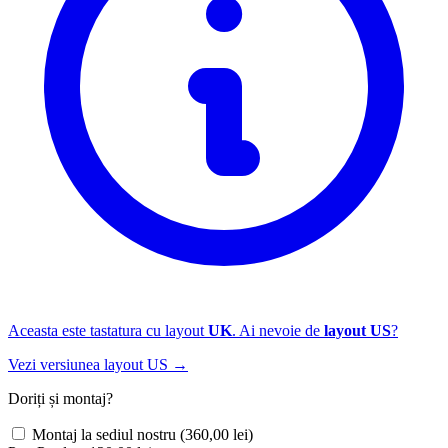
Aceasta este tastatura cu layout
UK
. Ai nevoie de
layout US
?
Vezi versiunea layout US →
Doriți și montaj?
Montaj la sediul nostru
(360,00 lei)