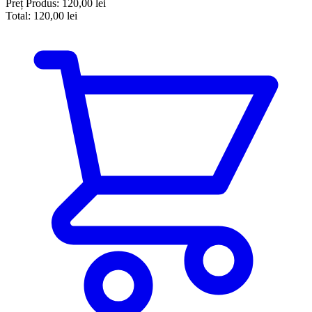
Preț Produs:
120,00 lei
Total:
120,00 lei