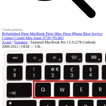
Refurbished
Piese MacBook
Piese iMac
Piese iPhone
Blog
Service
Contact
Contul Meu
Sună: 0739.795.805
Acasă
/
Tastatura
/
Tastatură MacBook Pro 13 A1278 Unibody
2009-2012 | OEM — UK