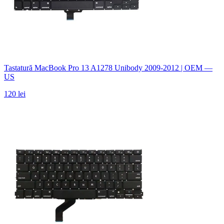
Tastatură MacBook Pro 13 A1278 Unibody 2009-2012 | OEM —
US
120 lei