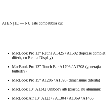
ATENȚIE — NU este compatibilă cu:
MacBook Pro 13" Retina A1425 / A1502 (topcase complet
diferit, cu Retina Display)
MacBook Pro 13" Touch Bar A1706 / A1708 (generația
butterfly)
MacBook Pro 15" A1286 / A1398 (dimensiune diferită)
MacBook 13" A1342 Unibody alb (plastic, nu aluminiu)
MacBook Air 13" A1237 / A1304 / A1369 / A1466