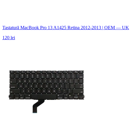
Tastatură MacBook Pro 13 A1425 Retina 2012-2013 | OEM — UK
120 lei