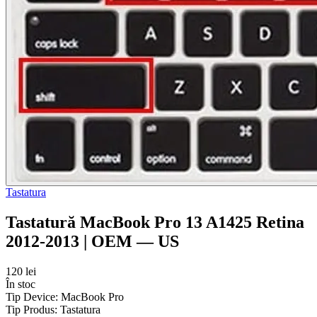
Tastatura
Tastatură MacBook Pro 13 A1425 Retina
2012-2013 | OEM — US
120 lei
În stoc
Tip Device:
MacBook Pro
Tip Produs:
Tastatura