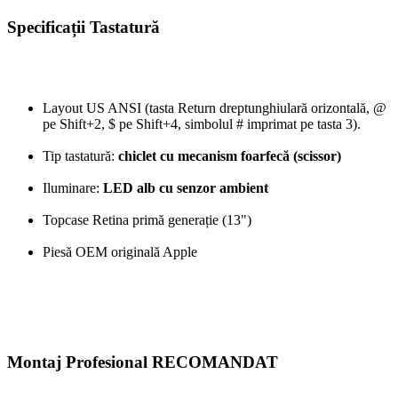
Specificații Tastatură
Layout US ANSI (tasta Return dreptunghiulară orizontală, @
pe Shift+2, $ pe Shift+4, simbolul # imprimat pe tasta 3).
Tip tastatură:
chiclet cu mecanism foarfecă (scissor)
Iluminare:
LED alb cu senzor ambient
Topcase Retina primă generație (13")
Piesă OEM originală Apple
Montaj Profesional RECOMANDAT