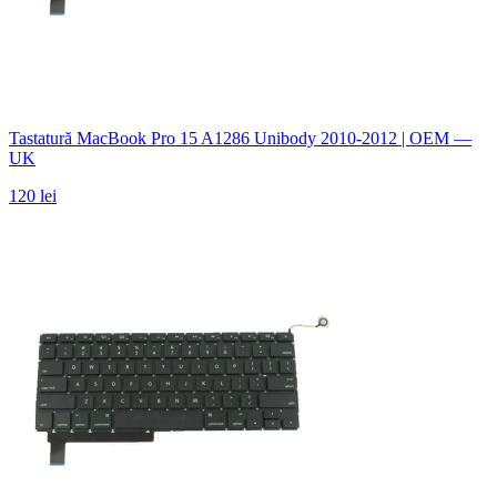
Tastatură MacBook Pro 15 A1286 Unibody 2010-2012 | OEM —
UK
120 lei