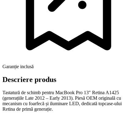
Garanție inclusă
Descriere produs
Tastatură de schimb pentru MacBook Pro 13" Retina A1425
(generațiile Late 2012 – Early 2013). Piesă OEM originală cu
mecanism cu foarfecă și iluminare LED, dedicată topcase-ului
Retina de primă generație.