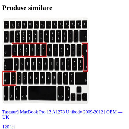
Produse similare
Tastatură MacBook Pro 13 A1278 Unibody 2009-2012 | OEM —
UK
120 lei