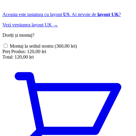
Aceasta este tastatura cu layout
US
. Ai nevoie de
layout UK
?
Vezi versiunea layout UK →
Doriți și montaj?
Montaj la sediul nostru
(360,00 lei)
Preț Produs:
120,00 lei
Total:
120,00 lei