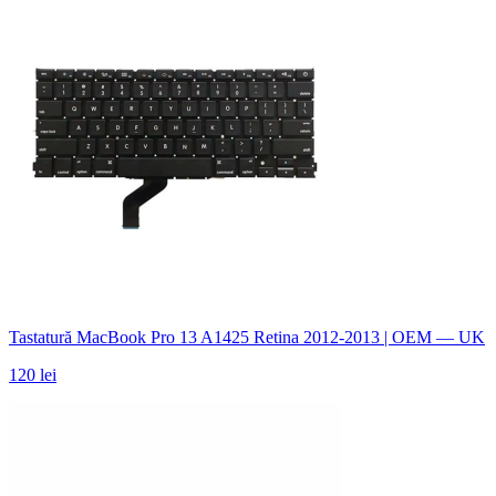
Tastatură MacBook Pro 13 A1425 Retina 2012-2013 | OEM — UK
120 lei