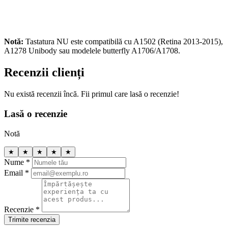
Notă:
Tastatura NU este compatibilă cu A1502 (Retina 2013-2015),
A1278 Unibody sau modelele butterfly A1706/A1708.
Recenzii clienți
Nu există recenzii încă. Fii primul care lasă o recenzie!
Lasă o recenzie
Notă
★
★
★
★
★
Nume *
Email *
Recenzie *
Trimite recenzia