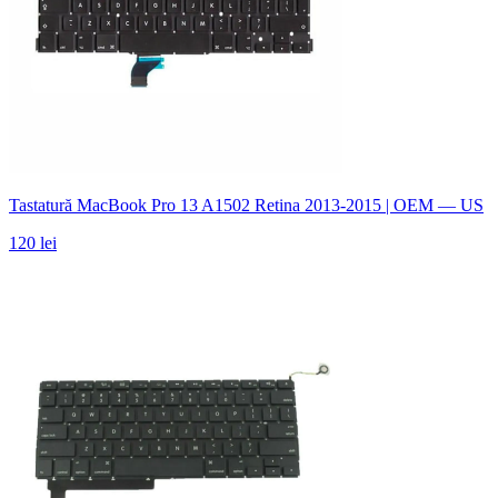
Tastatură MacBook Pro 13 A1502 Retina 2013-2015 | OEM — US
120 lei