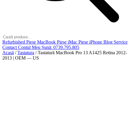
Refurbished
Piese MacBook
Piese iMac
Piese iPhone
Blog
Service
Contact
Contul Meu
Sună: 0739.795.805
Acasă
/
Tastatura
/
Tastatură MacBook Pro 13 A1425 Retina 2012-
2013 | OEM — US