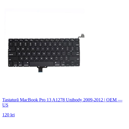
Tastatură MacBook Pro 13 A1278 Unibody 2009-2012 | OEM —
US
120 lei