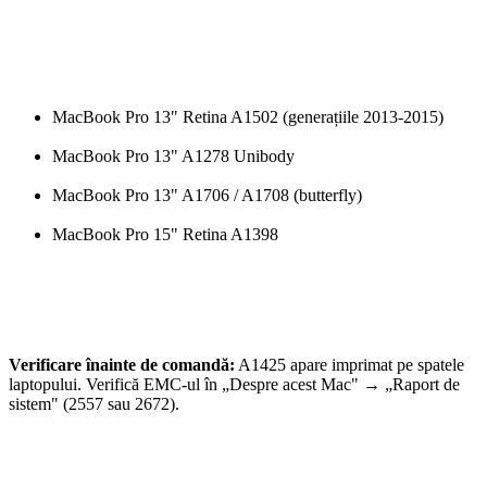
MacBook Pro 13" Retina A1502 (generațiile 2013-2015)
MacBook Pro 13" A1278 Unibody
MacBook Pro 13" A1706 / A1708 (butterfly)
MacBook Pro 15" Retina A1398
Verificare înainte de comandă:
A1425 apare imprimat pe spatele
laptopului. Verifică EMC-ul în „Despre acest Mac" → „Raport de
sistem" (2557 sau 2672).