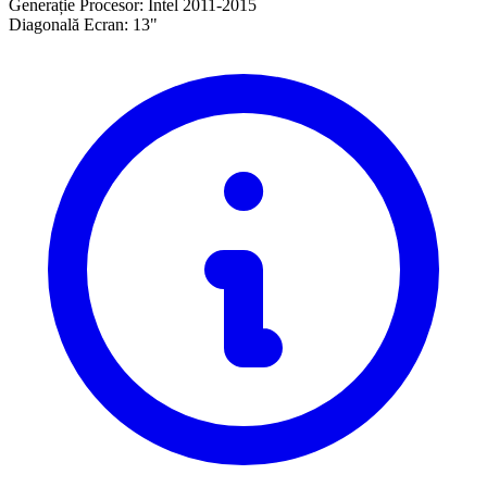
Generație Procesor:
Intel 2011-2015
Diagonală Ecran:
13"