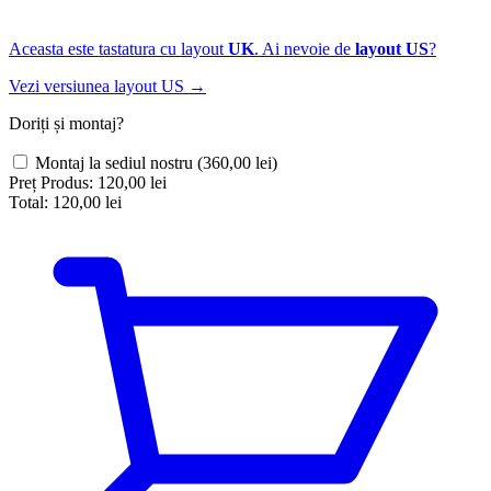
Aceasta este tastatura cu layout
UK
. Ai nevoie de
layout US
?
Vezi versiunea layout US →
Doriți și montaj?
Montaj la sediul nostru
(360,00 lei)
Preț Produs:
120,00 lei
Total:
120,00 lei