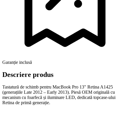
Garanție inclusă
Descriere produs
Tastatură de schimb pentru MacBook Pro 13" Retina A1425
(generațiile Late 2012 – Early 2013). Piesă OEM originală cu
mecanism cu foarfecă și iluminare LED, dedicată topcase-ului
Retina de primă generație.