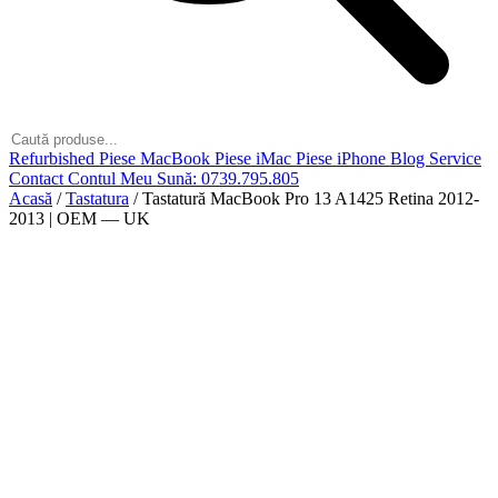
Refurbished
Piese MacBook
Piese iMac
Piese iPhone
Blog
Service
Contact
Contul Meu
Sună: 0739.795.805
Acasă
/
Tastatura
/
Tastatură MacBook Pro 13 A1425 Retina 2012-
2013 | OEM — UK