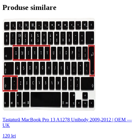
Produse similare
Tastatură MacBook Pro 13 A1278 Unibody 2009-2012 | OEM —
UK
120 lei