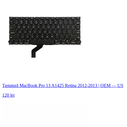
Tastatură MacBook Pro 13 A1425 Retina 2012-2013 | OEM — US
120 lei