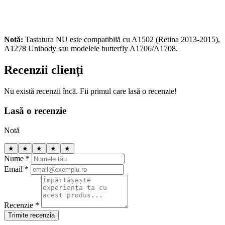
Notă:
Tastatura NU este compatibilă cu A1502 (Retina 2013-2015),
A1278 Unibody sau modelele butterfly A1706/A1708.
Recenzii clienți
Nu există recenzii încă. Fii primul care lasă o recenzie!
Lasă o recenzie
Notă
★
★
★
★
★
Nume *
Email *
Recenzie *
Trimite recenzia