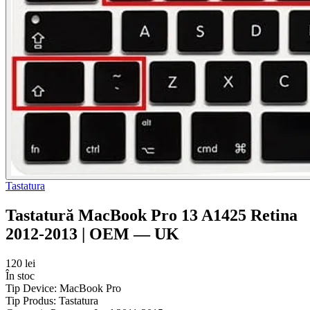
Tastatura
Tastatură MacBook Pro 13 A1425 Retina
2012-2013 | OEM — UK
120 lei
În stoc
Tip Device:
MacBook Pro
Tip Produs:
Tastatura