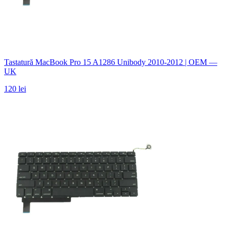
Tastatură MacBook Pro 15 A1286 Unibody 2010-2012 | OEM —
UK
120 lei