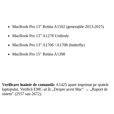
MacBook Pro 13" Retina A1502 (generațiile 2013-2015)
MacBook Pro 13" A1278 Unibody
MacBook Pro 13" A1706 / A1708 (butterfly)
MacBook Pro 15" Retina A1398
Verificare înainte de comandă:
A1425 apare imprimat pe spatele
laptopului. Verifică EMC-ul în „Despre acest Mac" → „Raport de
sistem" (2557 sau 2672).