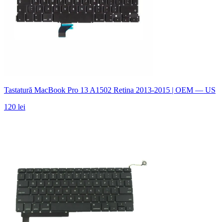
Tastatură MacBook Pro 13 A1502 Retina 2013-2015 | OEM — US
120 lei