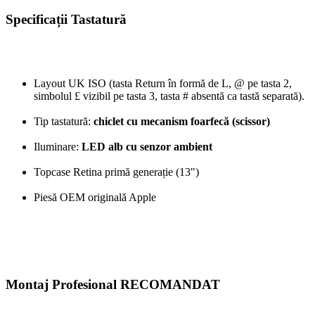
Specificații Tastatură
Layout UK ISO (tasta Return în formă de L, @ pe tasta 2,
simbolul £ vizibil pe tasta 3, tasta # absentă ca tastă separată).
Tip tastatură:
chiclet cu mecanism foarfecă (scissor)
Iluminare:
LED alb cu senzor ambient
Topcase Retina primă generație (13")
Piesă OEM originală Apple
Montaj Profesional RECOMANDAT