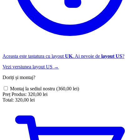
Aceasta este tastatura cu layout
UK
. Ai nevoie de
layout US
?
Vezi versiunea layout US →
Doriți și montaj?
Montaj la sediul nostru
(360,00 lei)
Preț Produs:
320,00 lei
Total:
320,00 lei