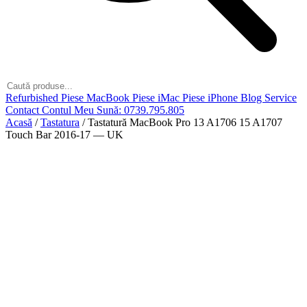
Refurbished
Piese MacBook
Piese iMac
Piese iPhone
Blog
Service
Contact
Contul Meu
Sună: 0739.795.805
Acasă
/
Tastatura
/
Tastatură MacBook Pro 13 A1706 15 A1707
Touch Bar 2016-17 — UK