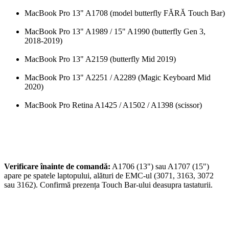
MacBook Pro 13" A1708 (model butterfly FĂRĂ Touch Bar)
MacBook Pro 13" A1989 / 15" A1990 (butterfly Gen 3,
2018-2019)
MacBook Pro 13" A2159 (butterfly Mid 2019)
MacBook Pro 13" A2251 / A2289 (Magic Keyboard Mid
2020)
MacBook Pro Retina A1425 / A1502 / A1398 (scissor)
Verificare înainte de comandă:
A1706 (13") sau A1707 (15")
apare pe spatele laptopului, alături de EMC-ul (3071, 3163, 3072
sau 3162). Confirmă prezența Touch Bar-ului deasupra tastaturii.