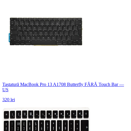
Tastatură MacBook Pro 13 A1708 Butterfly FĂRĂ Touch Bar —
US
320 lei