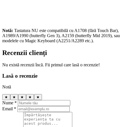
Notă:
Tastatura NU este compatibilă cu A1708 (fără Touch Bar),
A1989/A1990 (butterfly Gen 3), A2159 (butterfly Mid 2019), sau
modelele cu Magic Keyboard (A2251/A2289 etc.).
Recenzii clienți
Nu există recenzii încă. Fii primul care lasă o recenzie!
Lasă o recenzie
Notă
★
★
★
★
★
Nume *
Email *