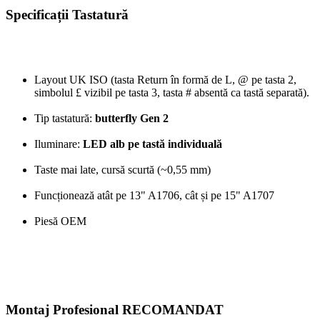
Specificații Tastatură
Layout UK ISO (tasta Return în formă de L, @ pe tasta 2,
simbolul £ vizibil pe tasta 3, tasta # absentă ca tastă separată).
Tip tastatură:
butterfly Gen 2
Iluminare:
LED alb pe tastă individuală
Taste mai late, cursă scurtă (~0,55 mm)
Funcționează atât pe 13" A1706, cât și pe 15" A1707
Piesă OEM
Montaj Profesional RECOMANDAT