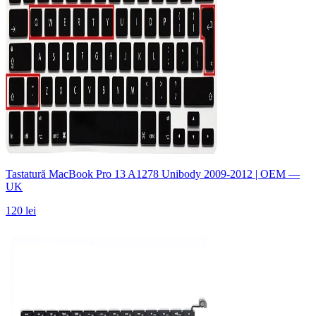
Tastatură MacBook Pro 13 A1278 Unibody 2009-2012 | OEM —
UK
120 lei