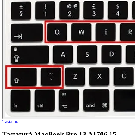
Tastatura
Tastatură MacBook Pro 13 A1706 15