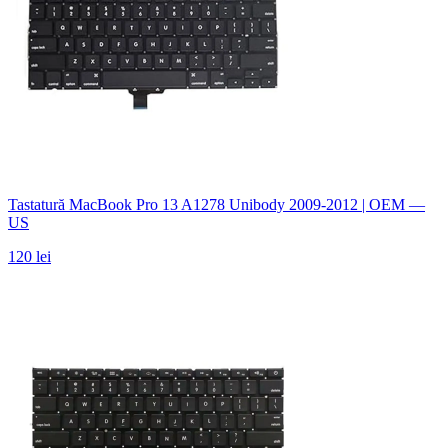
Tastatură MacBook Pro 13 A1278 Unibody 2009-2012 | OEM —
US
120 lei