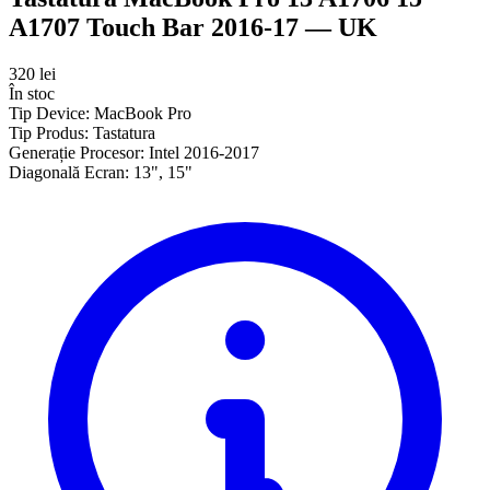
A1707 Touch Bar 2016-17 — UK
320 lei
În stoc
Tip Device:
MacBook Pro
Tip Produs:
Tastatura
Generație Procesor:
Intel 2016-2017
Diagonală Ecran:
13", 15"