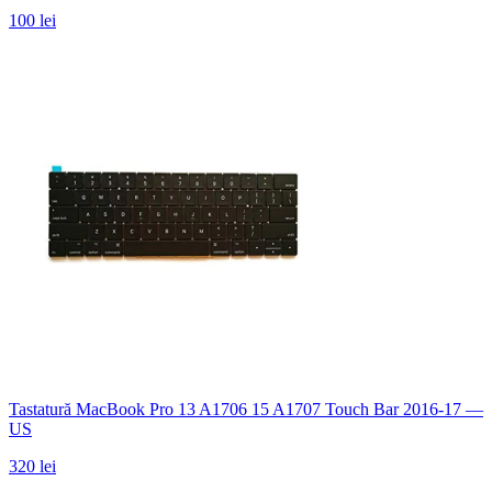
100 lei
Tastatură MacBook Pro 13 A1706 15 A1707 Touch Bar 2016-17 —
US
320 lei