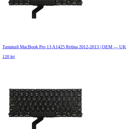
Tastatură MacBook Pro 13 A1425 Retina 2012-2013 | OEM — UK
120 lei