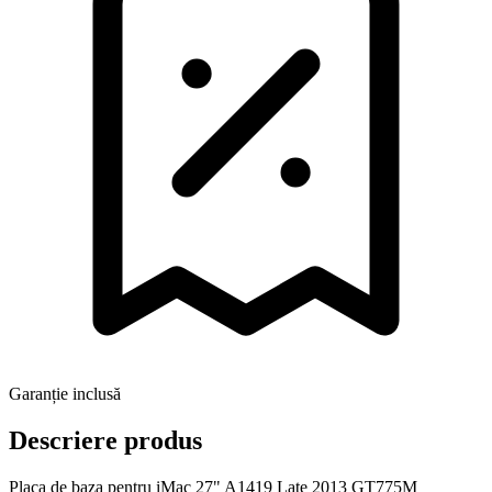
Garanție inclusă
Descriere produs
Placa de baza pentru iMac 27" A1419 Late 2013 GT775M