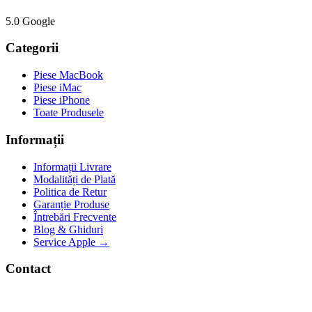
5.0 Google
Categorii
Piese MacBook
Piese iMac
Piese iPhone
Toate Produsele
Informații
Informații Livrare
Modalități de Plată
Politica de Retur
Garanție Produse
Întrebări Frecvente
Blog & Ghiduri
Service Apple →
Contact