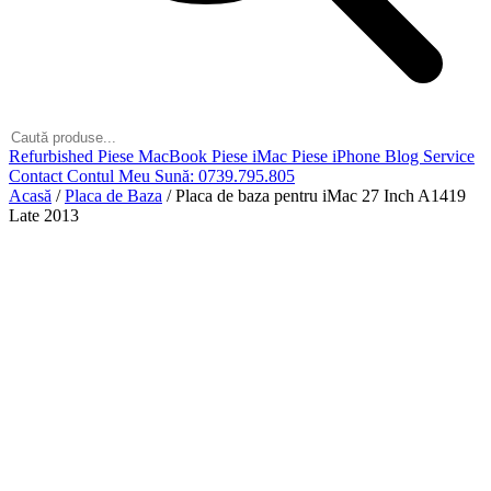
Refurbished
Piese MacBook
Piese iMac
Piese iPhone
Blog
Service
Contact
Contul Meu
Sună: 0739.795.805
Acasă
/
Placa de Baza
/
Placa de baza pentru iMac 27 Inch A1419
Late 2013