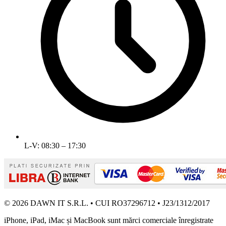
L-V: 08:30 – 17:30
© 2026 DAWN IT S.R.L. • CUI RO37296712 • J23/1312/2017
iPhone, iPad, iMac și MacBook sunt mărci comerciale înregistrate