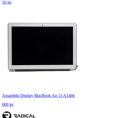
50 lei
Ansamblu Display MacBook Air 13 A1466
800 lei