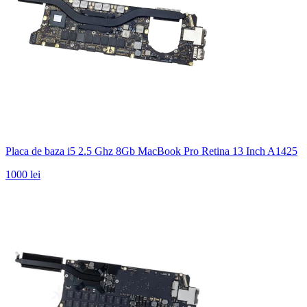
Placa de baza i5 2.5 Ghz 8Gb MacBook Pro Retina 13 Inch A1425
1000 lei