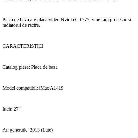
Placa de baza are placa video Nvidia GT775, vine fara procesor si
radiatorul de racire.
CARACTERISTICI
Catalog piese: Placa de baza
Model compatibil: iMac A1419
Inch: 27”
An generatie: 2013 (Late)