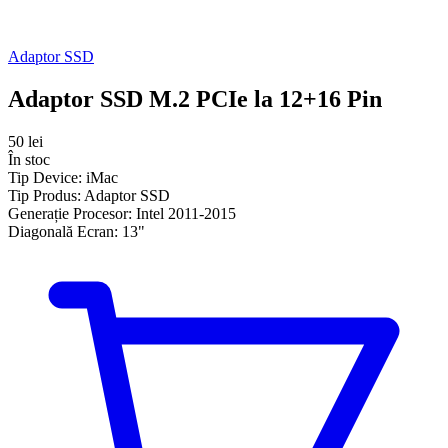
Adaptor SSD
Adaptor SSD M.2 PCIe la 12+16 Pin
50 lei
În stoc
Tip Device:
iMac
Tip Produs:
Adaptor SSD
Generație Procesor:
Intel 2011-2015
Diagonală Ecran:
13"