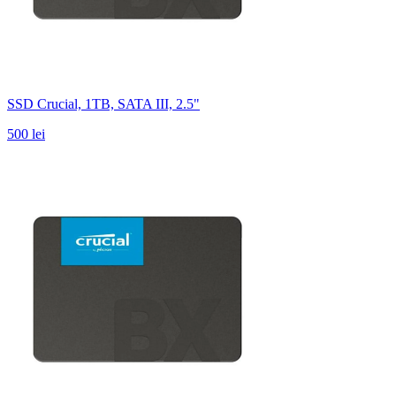
SSD Crucial, 1TB, SATA III, 2.5"
500 lei