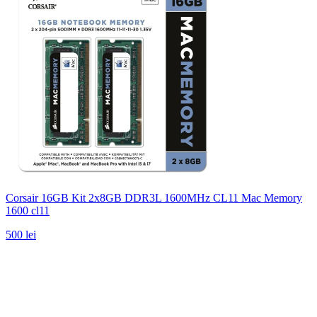
Corsair 16GB Kit 2x8GB DDR3L 1600MHz CL11 Mac Memory
1600 cl11
500 lei