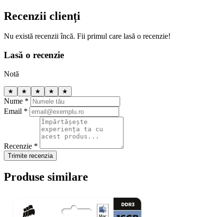
Recenzii clienți
Nu există recenzii încă. Fii primul care lasă o recenzie!
Lasă o recenzie
Notă
★
★
★
★
★
Nume *
Email *
Recenzie *
Trimite recenzia
Produse similare