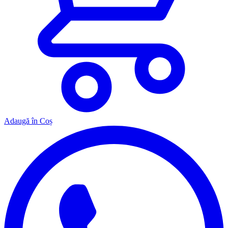
Adaugă în Coș