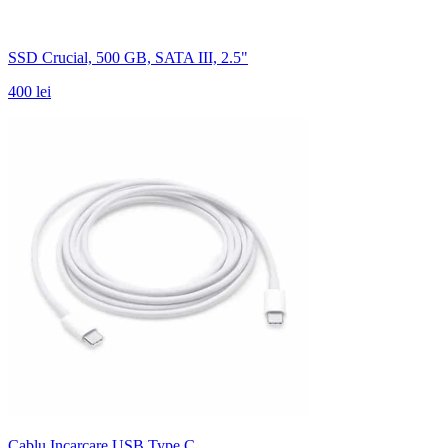
SSD Crucial, 500 GB, SATA III, 2.5"
400 lei
Cablu Incarcare USB Type C