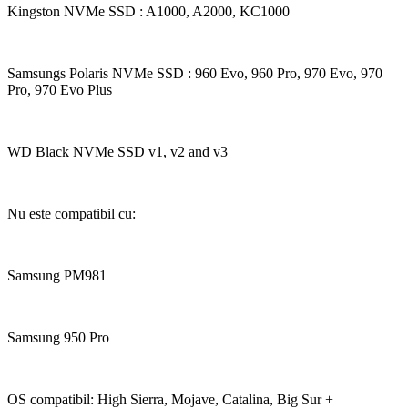
Kingston NVMe SSD : A1000, A2000, KC1000
Samsungs Polaris NVMe SSD : 960 Evo, 960 Pro, 970 Evo, 970
Pro, 970 Evo Plus
WD Black NVMe SSD v1, v2 and v3
Nu este compatibil cu:
Samsung PM981
Samsung 950 Pro
OS compatibil: High Sierra, Mojave, Catalina, Big Sur +