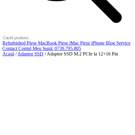
Refurbished
Piese MacBook
Piese iMac
Piese iPhone
Blog
Service
Contact
Contul Meu
Sună: 0739.795.805
Acasă
/
Adaptor SSD
/
Adaptor SSD M.2 PCIe la 12+16 Pin