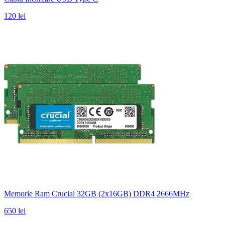
120 lei
Memorie Ram Crucial 32GB (2x16GB) DDR4 2666MHz
650 lei