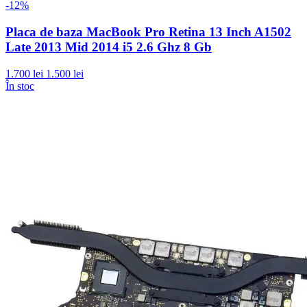
-12%
Placa de baza MacBook Pro Retina 13 Inch A1502
Late 2013 Mid 2014 i5 2.6 Ghz 8 Gb
1.700 lei
1.500 lei
În stoc