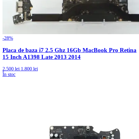
-28%
Placa de baza i7 2.5 Ghz 16Gb MacBook Pro Retina
15 Inch A1398 Late 2013 2014
2.500 lei
1.800 lei
În stoc