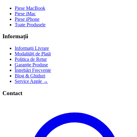
Piese MacBook
Piese iMac
Piese iPhone
Toate Produsele
Informații
Informații Livrare
Modalități de Plată
Politica de Retur
Garanție Produse
Întrebări Frecvente
Blog & Ghiduri
Service Apple →
Contact