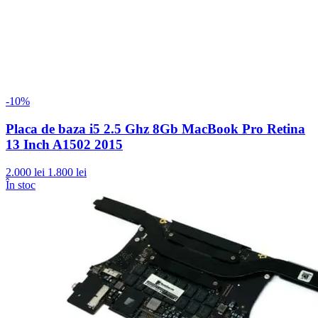
-10%
Placa de baza i5 2.5 Ghz 8Gb MacBook Pro Retina
13 Inch A1502 2015
2.000 lei
1.800 lei
În stoc