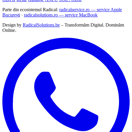
Parte din ecosistemul Radical:
radicalservice.ro — service Apple
București
·
radicalsolutions.ro — service MacBook
Design by
RadicalSolutions.be
– Transformăm Digital. Dominăm
Online.