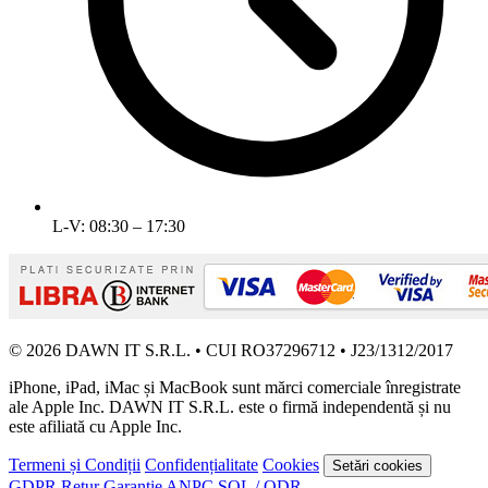
L-V: 08:30 – 17:30
© 2026 DAWN IT S.R.L. • CUI RO37296712 • J23/1312/2017
iPhone, iPad, iMac și MacBook sunt mărci comerciale înregistrate
ale Apple Inc. DAWN IT S.R.L. este o firmă independentă și nu
este afiliată cu Apple Inc.
Termeni și Condiții
Confidențialitate
Cookies
Setări cookies
GDPR
Retur
Garanție
ANPC
SOL / ODR