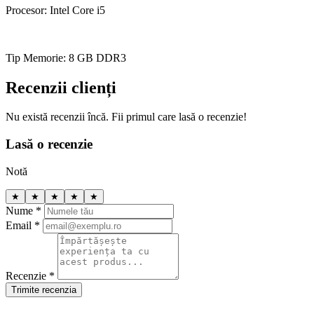
Procesor: Intel Core i5
Tip Memorie: 8 GB DDR3
Recenzii clienți
Nu există recenzii încă. Fii primul care lasă o recenzie!
Lasă o recenzie
Notă
★
★
★
★
★
Nume *
Email *
Recenzie *
Trimite recenzia