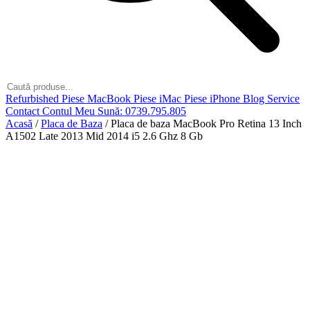
Refurbished
Piese MacBook
Piese iMac
Piese iPhone
Blog
Service
Contact
Contul Meu
Sună: 0739.795.805
Acasă
/
Placa de Baza
/
Placa de baza MacBook Pro Retina 13 Inch
A1502 Late 2013 Mid 2014 i5 2.6 Ghz 8 Gb