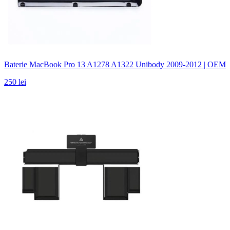
Baterie MacBook Pro 13 A1278 A1322 Unibody 2009-2012 | OEM
250 lei