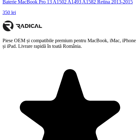
Baterie MacBook Pro 13 A1502 A1493 A1582 Retina 2013-2015
350 lei
Piese OEM și compatibile premium pentru MacBook, iMac, iPhone
și iPad. Livrare rapidă în toată România.