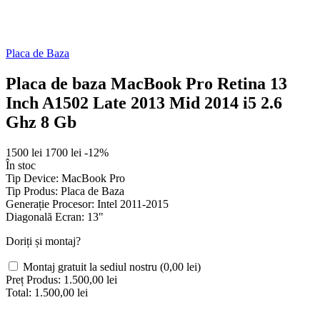
Placa de Baza
Placa de baza MacBook Pro Retina 13
Inch A1502 Late 2013 Mid 2014 i5 2.6
Ghz 8 Gb
1500 lei
1700 lei
-12%
În stoc
Tip Device:
MacBook Pro
Tip Produs:
Placa de Baza
Generație Procesor:
Intel 2011-2015
Diagonală Ecran:
13"
Doriți și montaj?
Montaj gratuit la sediul nostru
(0,00 lei)
Preț Produs:
1.500,00 lei
Total:
1.500,00 lei