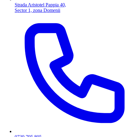
Strada Aristotel Pappia 40,
Sector 1, zona Domenii
0739.795.805