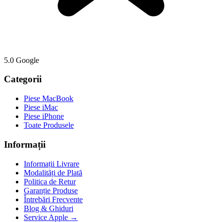
5.0 Google
Categorii
Piese MacBook
Piese iMac
Piese iPhone
Toate Produsele
Informații
Informații Livrare
Modalități de Plată
Politica de Retur
Garanție Produse
Întrebări Frecvente
Blog & Ghiduri
Service Apple →