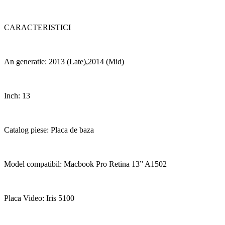
CARACTERISTICI
An generatie: 2013 (Late),2014 (Mid)
Inch: 13
Catalog piese: Placa de baza
Model compatibil: Macbook Pro Retina 13” A1502
Placa Video: Iris 5100