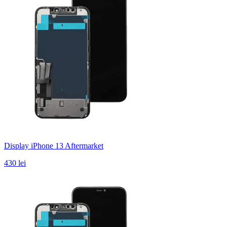
Display iPhone 13 Aftermarket
430 lei