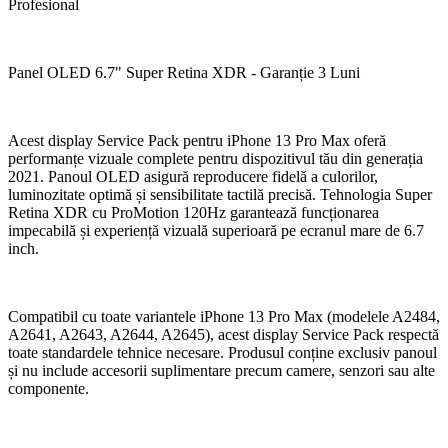
Profesional
Panel OLED 6.7" Super Retina XDR - Garanție 3 Luni
Acest display Service Pack pentru iPhone 13 Pro Max oferă
performanțe vizuale complete pentru dispozitivul tău din generația
2021. Panoul OLED asigură reproducere fidelă a culorilor,
luminozitate optimă și sensibilitate tactilă precisă. Tehnologia Super
Retina XDR cu ProMotion 120Hz garantează funcționarea
impecabilă și experiență vizuală superioară pe ecranul mare de 6.7
inch.
Compatibil cu toate variantele iPhone 13 Pro Max (modelele A2484,
A2641, A2643, A2644, A2645), acest display Service Pack respectă
toate standardele tehnice necesare. Produsul conține exclusiv panoul
și nu include accesorii suplimentare precum camere, senzori sau alte
componente.