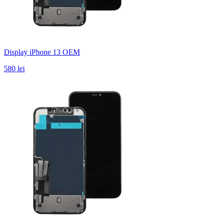
Display iPhone 13 OEM
580 lei