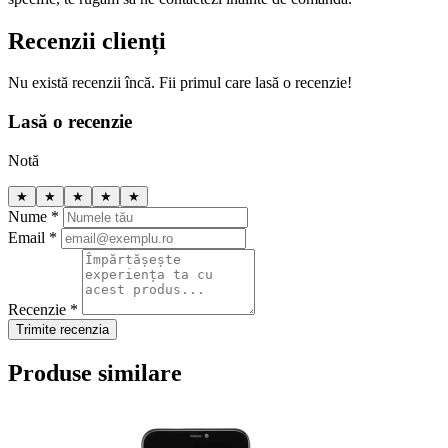
Recenzii clienți
Nu există recenzii încă. Fii primul care lasă o recenzie!
Lasă o recenzie
Notă
★
★
★
★
★
Nume *
Email *
Recenzie *
Trimite recenzia
Produse similare