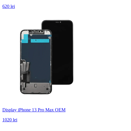
620 lei
Display iPhone 13 Pro Max OEM
1020 lei