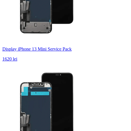
Display iPhone 13 Mini Service Pack
1620 lei