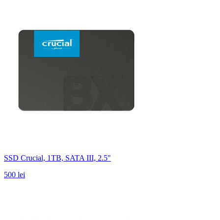
SSD Crucial, 1TB, SATA III, 2.5"
500 lei