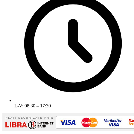
L-V: 08:30 – 17:30