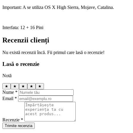
Important: A se utiliza OS X High Sierra, Mojave, Catalina.
Interfata: 12 + 16 Pini
Recenzii clienți
Nu există recenzii încă. Fii primul care lasă o recenzie!
Lasă o recenzie
Notă
★
★
★
★
★
Nume *
Email *
Recenzie *
Trimite recenzia