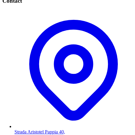
Contact
Strada Aristotel Pappia 40,