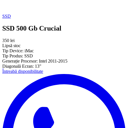
SSD
SSD 500 Gb Crucial
350 lei
Lipsă stoc
Tip Device:
iMac
Tip Produs:
SSD
Generație Procesor:
Intel 2011-2015
Diagonală Ecran:
13"
Întreabă disponibilitate