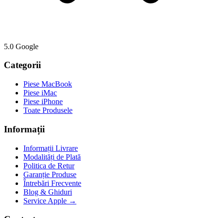
5.0 Google
Categorii
Piese MacBook
Piese iMac
Piese iPhone
Toate Produsele
Informații
Informații Livrare
Modalități de Plată
Politica de Retur
Garanție Produse
Întrebări Frecvente
Blog & Ghiduri
Service Apple →