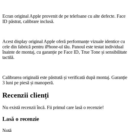
Ecran original Apple provenit de pe telefoane cu alte defecte. Face
ID păstrat, calibrare inclusă.
Acest display original Apple oferă performanțe vizuale identice cu
cele din fabrică pentru iPhone-ul tău. Panoul este testat individual
înainte de montaj, cu garanție pe Face ID, True Tone și sensibilitate
tactilă.
Calibrarea originală este păstrată și verificată după montaj. Garanție
3 luni pe piesă și manoperă.
Recenzii clienți
Nu există recenzii încă. Fii primul care lasă o recenzie!
Lasă o recenzie
Notă