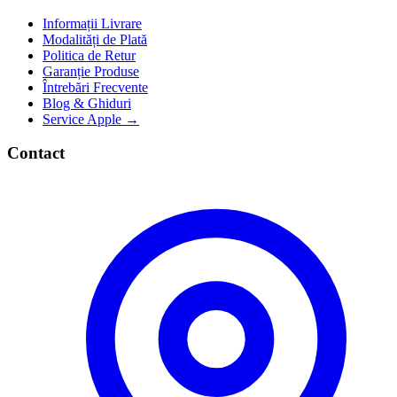
Informații Livrare
Modalități de Plată
Politica de Retur
Garanție Produse
Întrebări Frecvente
Blog & Ghiduri
Service Apple →
Contact