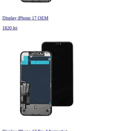
Display iPhone 17 OEM
1820 lei