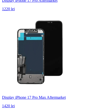
Display iPhone 17 Pro Aftermarket
1220 lei
Display iPhone 17 Pro Max Aftermarket
1420 lei