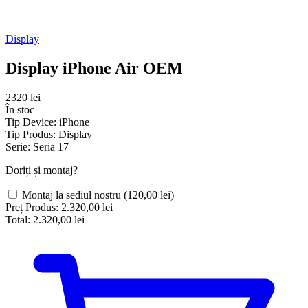
Display
Display iPhone Air OEM
2320 lei
În stoc
Tip Device:
iPhone
Tip Produs:
Display
Serie:
Seria 17
Doriți și montaj?
Montaj la sediul nostru
(120,00 lei)
Preț Produs:
2.320,00 lei
Total:
2.320,00 lei