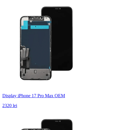
Display iPhone 17 Pro Max OEM
2320 lei