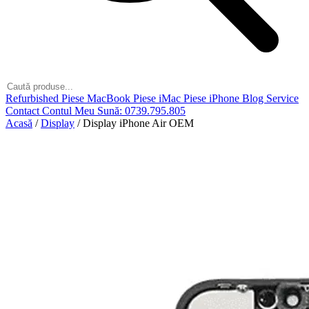
Refurbished
Piese MacBook
Piese iMac
Piese iPhone
Blog
Service
Contact
Contul Meu
Sună: 0739.795.805
Acasă
/
Display
/
Display iPhone Air OEM