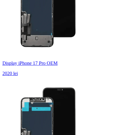
Display iPhone 17 Pro OEM
2020 lei