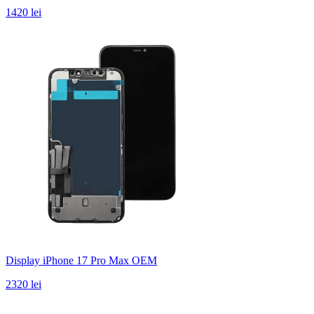
1420 lei
Display iPhone 17 Pro Max OEM
2320 lei