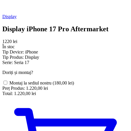
Display
Display iPhone 17 Pro Aftermarket
1220 lei
În stoc
Tip Device:
iPhone
Tip Produs:
Display
Serie:
Seria 17
Doriți și montaj?
Montaj la sediul nostru
(180,00 lei)
Preț Produs:
1.220,00 lei
Total:
1.220,00 lei