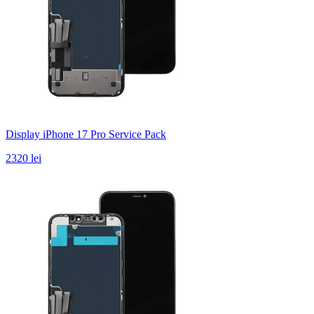
Display iPhone 17 Pro Service Pack
2320 lei