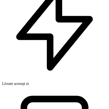
Livrare aceeași zi