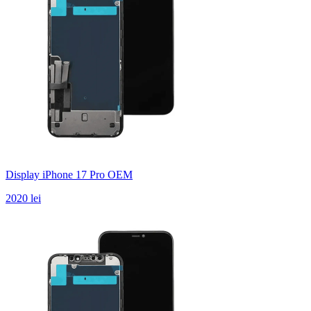
Display iPhone 17 Pro OEM
2020 lei