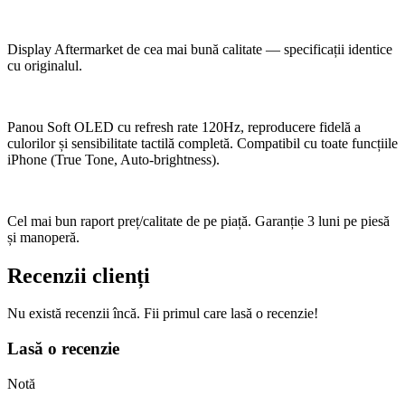
Display Aftermarket de cea mai bună calitate — specificații identice
cu originalul.
Panou Soft OLED cu refresh rate 120Hz, reproducere fidelă a
culorilor și sensibilitate tactilă completă. Compatibil cu toate funcțiile
iPhone (True Tone, Auto-brightness).
Cel mai bun raport preț/calitate de pe piață. Garanție 3 luni pe piesă
și manoperă.
Recenzii clienți
Nu există recenzii încă. Fii primul care lasă o recenzie!
Lasă o recenzie
Notă