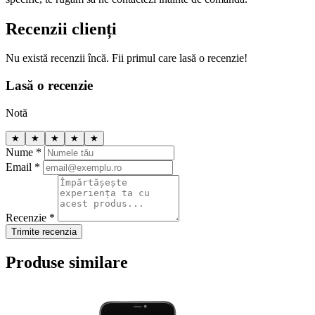
Recenzii clienți
Nu există recenzii încă. Fii primul care lasă o recenzie!
Lasă o recenzie
Notă
★
★
★
★
★
Nume *
Email *
Recenzie *
Trimite recenzia
Produse similare