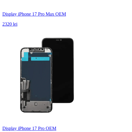
Display iPhone 17 Pro Max OEM
2320 lei
Display iPhone 17 Pro OEM