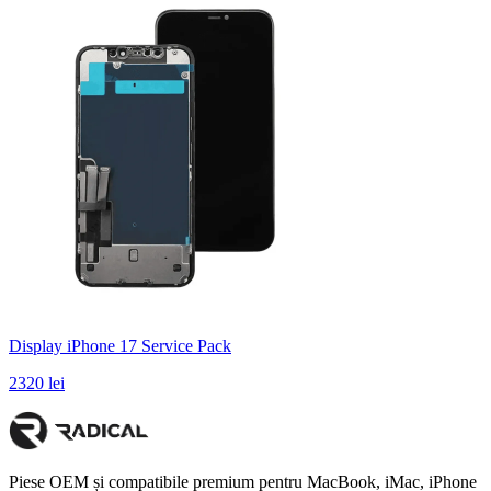
Display iPhone 17 Service Pack
2320 lei
Piese OEM și compatibile premium pentru MacBook, iMac, iPhone