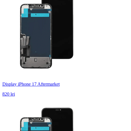
Display iPhone 17 Aftermarket
820 lei