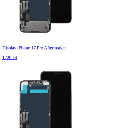
Display iPhone 17 Pro Aftermarket
1220 lei