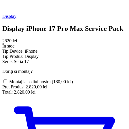
Display
Display iPhone 17 Pro Max Service Pack
2820 lei
În stoc
Tip Device:
iPhone
Tip Produs:
Display
Serie:
Seria 17
Doriți și montaj?
Montaj la sediul nostru
(180,00 lei)
Preț Produs:
2.820,00 lei
Total:
2.820,00 lei