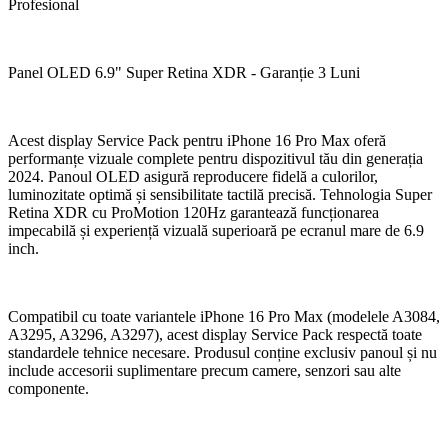
Profesional
Panel OLED 6.9" Super Retina XDR - Garanție 3 Luni
Acest display Service Pack pentru iPhone 16 Pro Max oferă
performanțe vizuale complete pentru dispozitivul tău din generația
2024. Panoul OLED asigură reproducere fidelă a culorilor,
luminozitate optimă și sensibilitate tactilă precisă. Tehnologia Super
Retina XDR cu ProMotion 120Hz garantează funcționarea
impecabilă și experiență vizuală superioară pe ecranul mare de 6.9
inch.
Compatibil cu toate variantele iPhone 16 Pro Max (modelele A3084,
A3295, A3296, A3297), acest display Service Pack respectă toate
standardele tehnice necesare. Produsul conține exclusiv panoul și nu
include accesorii suplimentare precum camere, senzori sau alte
componente.