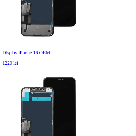
Display iPhone 16 OEM
1220 lei