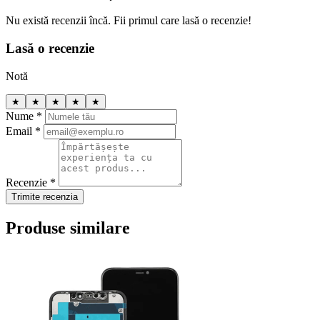
Nu există recenzii încă. Fii primul care lasă o recenzie!
Lasă o recenzie
Notă
★
★
★
★
★
Nume *
Email *
Recenzie *
Trimite recenzia
Produse similare