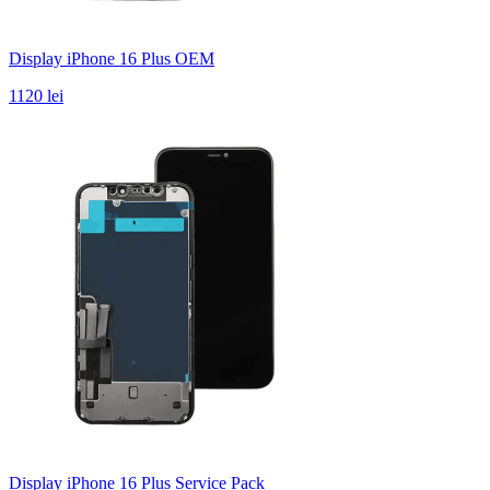
Display iPhone 16 Plus OEM
1120 lei
Display iPhone 16 Plus Service Pack