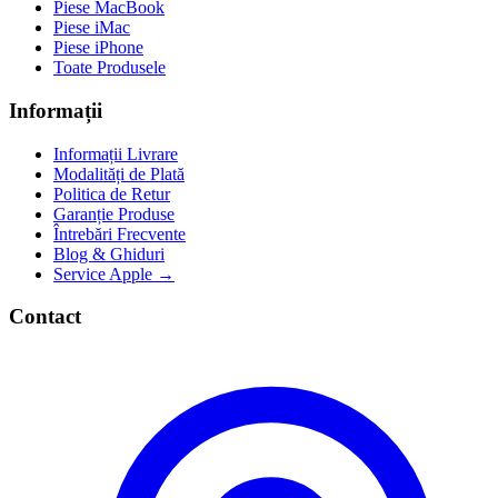
Piese MacBook
Piese iMac
Piese iPhone
Toate Produsele
Informații
Informații Livrare
Modalități de Plată
Politica de Retur
Garanție Produse
Întrebări Frecvente
Blog & Ghiduri
Service Apple →
Contact