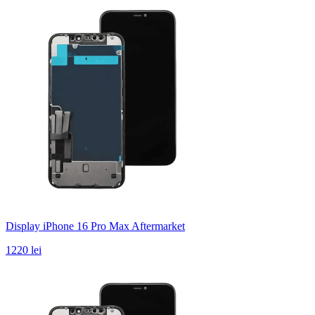
Display iPhone 16 Pro Max Aftermarket
1220 lei