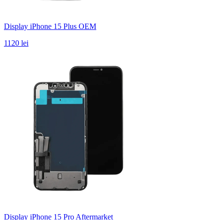
Display iPhone 15 Plus OEM
1120 lei
Display iPhone 15 Pro Aftermarket