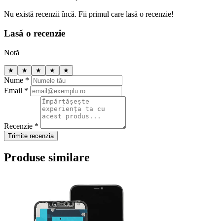
Nu există recenzii încă. Fii primul care lasă o recenzie!
Lasă o recenzie
Notă
★
★
★
★
★
Nume *
Email *
Recenzie *
Trimite recenzia
Produse similare