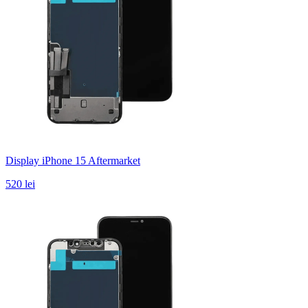
Display iPhone 15 Aftermarket
520 lei