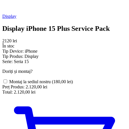
Display
Display iPhone 15 Plus Service Pack
2120 lei
În stoc
Tip Device:
iPhone
Tip Produs:
Display
Serie:
Seria 15
Doriți și montaj?
Montaj la sediul nostru
(180,00 lei)
Preț Produs:
2.120,00 lei
Total:
2.120,00 lei