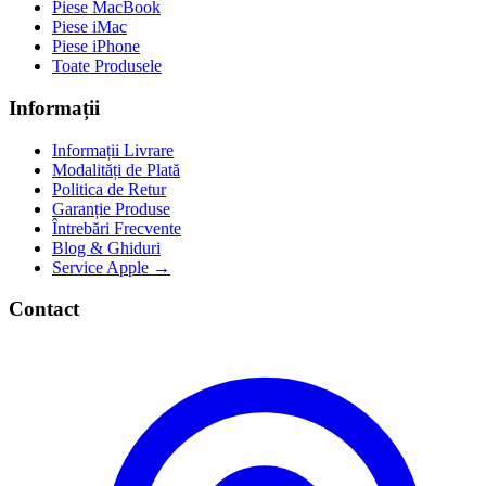
Piese MacBook
Piese iMac
Piese iPhone
Toate Produsele
Informații
Informații Livrare
Modalități de Plată
Politica de Retur
Garanție Produse
Întrebări Frecvente
Blog & Ghiduri
Service Apple →
Contact