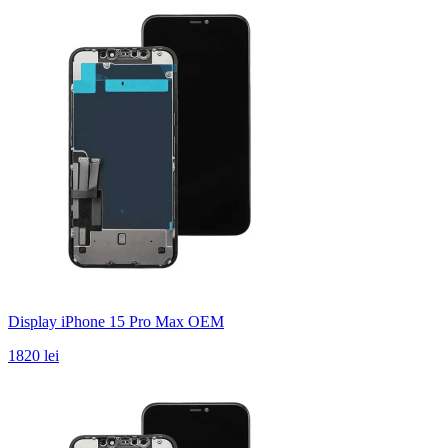
Display iPhone 15 Pro Max OEM
1820 lei