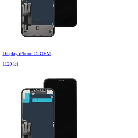
Display iPhone 15 OEM
1120 lei