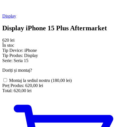
Display
Display iPhone 15 Plus Aftermarket
620 lei
În stoc
Tip Device:
iPhone
Tip Produs:
Display
Serie:
Seria 15
Doriți și montaj?
Montaj la sediul nostru
(180,00 lei)
Preț Produs:
620,00 lei
Total:
620,00 lei