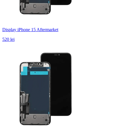
Display iPhone 15 Aftermarket
520 lei