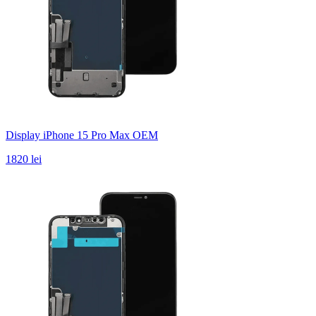
Display iPhone 15 Pro Max OEM
1820 lei