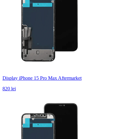
Display iPhone 15 Pro Max Aftermarket
820 lei