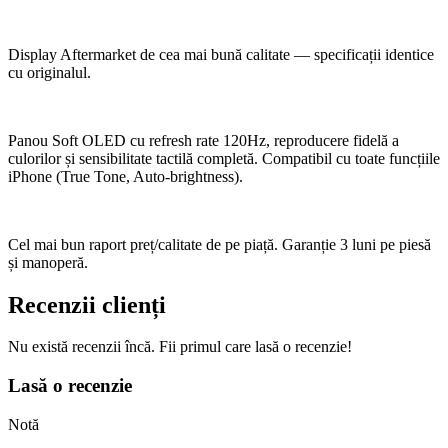
Display Aftermarket de cea mai bună calitate — specificații identice
cu originalul.
Panou Soft OLED cu refresh rate 120Hz, reproducere fidelă a
culorilor și sensibilitate tactilă completă. Compatibil cu toate funcțiile
iPhone (True Tone, Auto-brightness).
Cel mai bun raport preț/calitate de pe piață. Garanție 3 luni pe piesă
și manoperă.
Recenzii clienți
Nu există recenzii încă. Fii primul care lasă o recenzie!
Lasă o recenzie
Notă