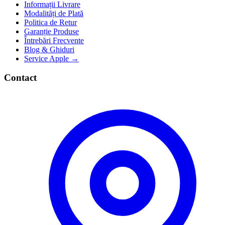
Informații Livrare
Modalități de Plată
Politica de Retur
Garanție Produse
Întrebări Frecvente
Blog & Ghiduri
Service Apple →
Contact