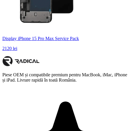
Display iPhone 15 Pro Max Service Pack
2120 lei
Piese OEM și compatibile premium pentru MacBook, iMac, iPhone
și iPad. Livrare rapidă în toată România.