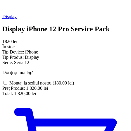
Display
Display iPhone 12 Pro Service Pack
1820 lei
În stoc
Tip Device:
iPhone
Tip Produs:
Display
Serie:
Seria 12
Doriți și montaj?
Montaj la sediul nostru
(180,00 lei)
Preț Produs:
1.820,00 lei
Total:
1.820,00 lei