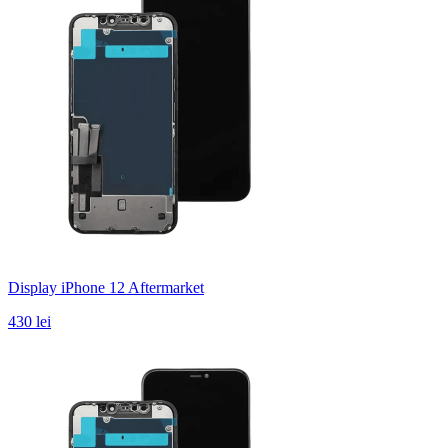
Display iPhone 12 Aftermarket
430 lei