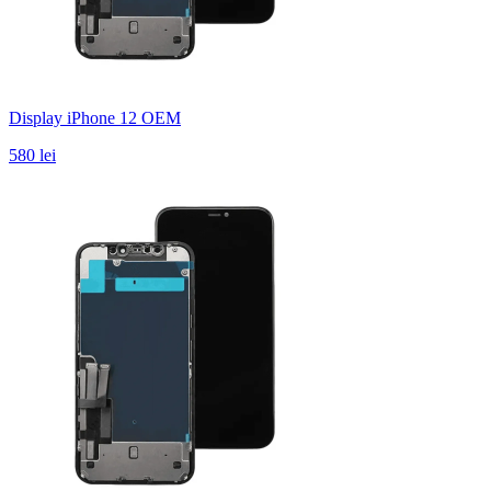
Display iPhone 12 OEM
580 lei