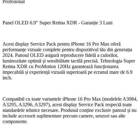
Profesional
Panel OLED 6.9" Super Retina XDR - Garanție 3 Luni
Acest display Service Pack pentru iPhone 16 Pro Max oferă
performanțe vizuale complete pentru dispozitivul tău din generația
2024. Panoul OLED asigură reproducere fidelă a culorilor,
luminozitate optimă și sensibilitate tactilă precisă. Tehnologia Super
Retina XDR cu ProMotion 120Hz garantează funcționarea
impecabilă și experiență vizuală superioară pe ecranul mare de 6.9
inch.
Compatibil cu toate variantele iPhone 16 Pro Max (modelele A3084,
A3295, A3296, A3297), acest display Service Pack respectă toate
standardele tehnice necesare. Produsul conține exclusiv panoul și nu
include accesorii suplimentare precum camere, senzori sau alte
componente.