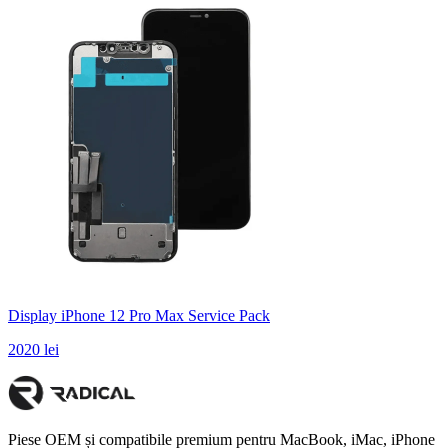
Display iPhone 12 Pro Max Service Pack
2020 lei
Piese OEM și compatibile premium pentru MacBook, iMac, iPhone