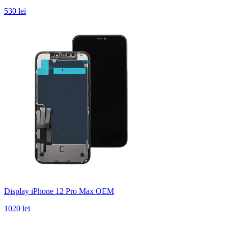
530 lei
Display iPhone 12 Pro Max OEM
1020 lei