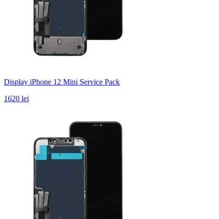
Display iPhone 12 Mini Service Pack
1620 lei