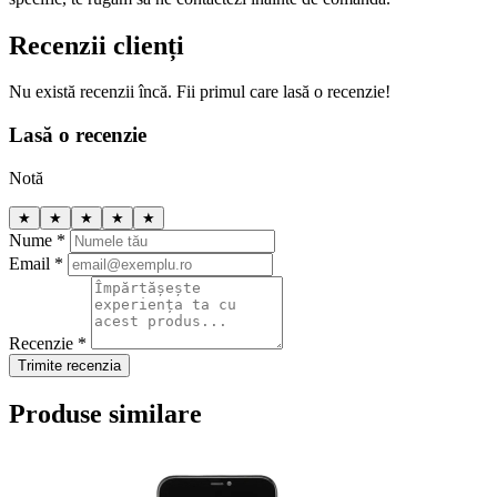
Recenzii clienți
Nu există recenzii încă. Fii primul care lasă o recenzie!
Lasă o recenzie
Notă
★
★
★
★
★
Nume *
Email *
Recenzie *
Trimite recenzia
Produse similare