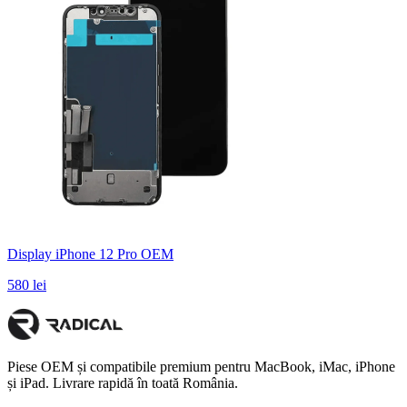
Display iPhone 12 Pro OEM
580 lei
Piese OEM și compatibile premium pentru MacBook, iMac, iPhone
și iPad. Livrare rapidă în toată România.