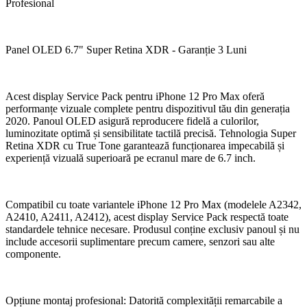
Profesional
Panel OLED 6.7" Super Retina XDR - Garanție 3 Luni
Acest display Service Pack pentru iPhone 12 Pro Max oferă
performanțe vizuale complete pentru dispozitivul tău din generația
2020. Panoul OLED asigură reproducere fidelă a culorilor,
luminozitate optimă și sensibilitate tactilă precisă. Tehnologia Super
Retina XDR cu True Tone garantează funcționarea impecabilă și
experiență vizuală superioară pe ecranul mare de 6.7 inch.
Compatibil cu toate variantele iPhone 12 Pro Max (modelele A2342,
A2410, A2411, A2412), acest display Service Pack respectă toate
standardele tehnice necesare. Produsul conține exclusiv panoul și nu
include accesorii suplimentare precum camere, senzori sau alte
componente.
Opțiune montaj profesional: Datorită complexității remarcabile a