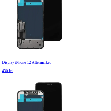
Display iPhone 12 Aftermarket
430 lei