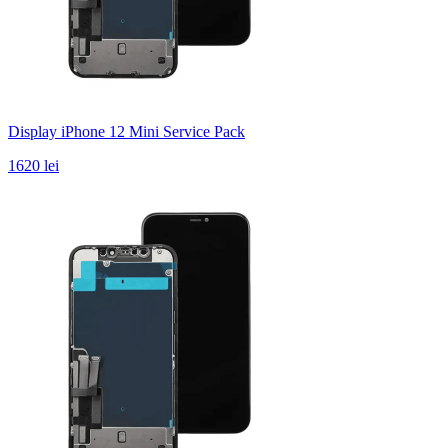
Display iPhone 12 Mini Service Pack
1620 lei