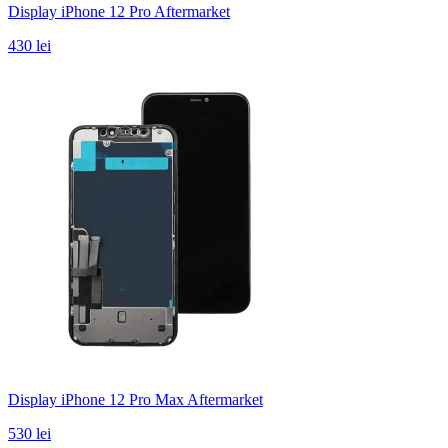
Display iPhone 12 Pro Aftermarket
430 lei
Display iPhone 12 Pro Max Aftermarket
530 lei