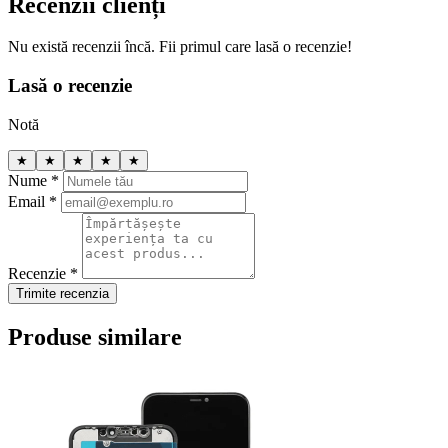
Recenzii clienți
Nu există recenzii încă. Fii primul care lasă o recenzie!
Lasă o recenzie
Notă
★
★
★
★
★
Nume *
Email *
Recenzie *
Trimite recenzia
Produse similare