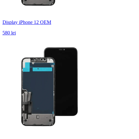
Display iPhone 12 OEM
580 lei