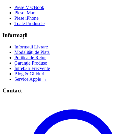
Piese MacBook
Piese iMac
Piese iPhone
Toate Produsele
Informații
Informații Livrare
Modalități de Plată
Politica de Retur
Garanție Produse
Întrebări Frecvente
Blog & Ghiduri
Service Apple →
Contact