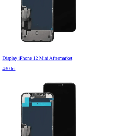
Display iPhone 12 Mini Aftermarket
430 lei