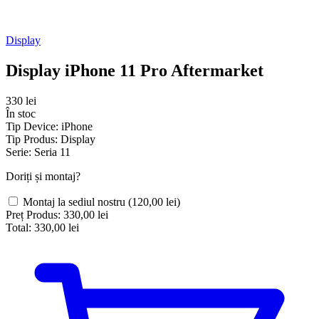
Display
Display iPhone 11 Pro Aftermarket
330 lei
În stoc
Tip Device:
iPhone
Tip Produs:
Display
Serie:
Seria 11
Doriți și montaj?
Montaj la sediul nostru
(120,00 lei)
Preț Produs:
330,00 lei
Total:
330,00 lei