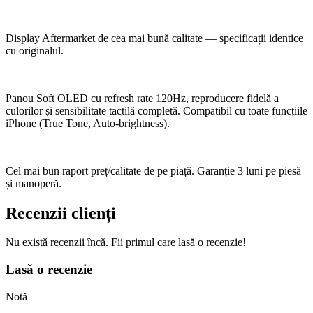
Display Aftermarket de cea mai bună calitate — specificații identice
cu originalul.
Panou Soft OLED cu refresh rate 120Hz, reproducere fidelă a
culorilor și sensibilitate tactilă completă. Compatibil cu toate funcțiile
iPhone (True Tone, Auto-brightness).
Cel mai bun raport preț/calitate de pe piață. Garanție 3 luni pe piesă
și manoperă.
Recenzii clienți
Nu există recenzii încă. Fii primul care lasă o recenzie!
Lasă o recenzie
Notă