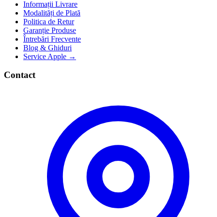
Informații Livrare
Modalități de Plată
Politica de Retur
Garanție Produse
Întrebări Frecvente
Blog & Ghiduri
Service Apple →
Contact