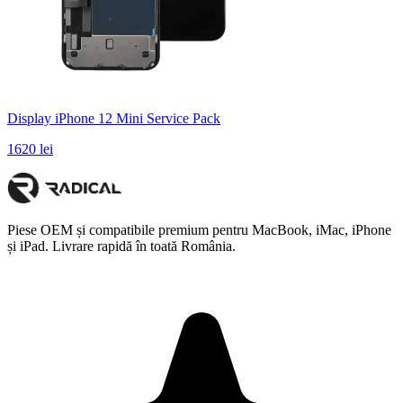
Display iPhone 12 Mini Service Pack
1620 lei
Piese OEM și compatibile premium pentru MacBook, iMac, iPhone
și iPad. Livrare rapidă în toată România.