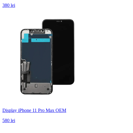
380 lei
Display iPhone 11 Pro Max OEM
580 lei