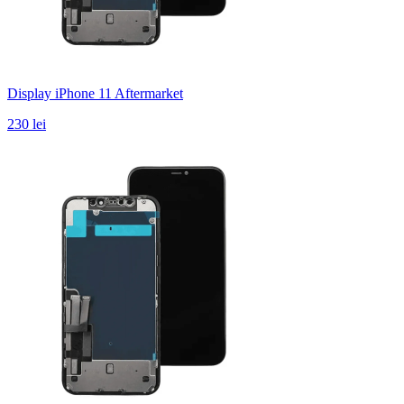
Display iPhone 11 Aftermarket
230 lei