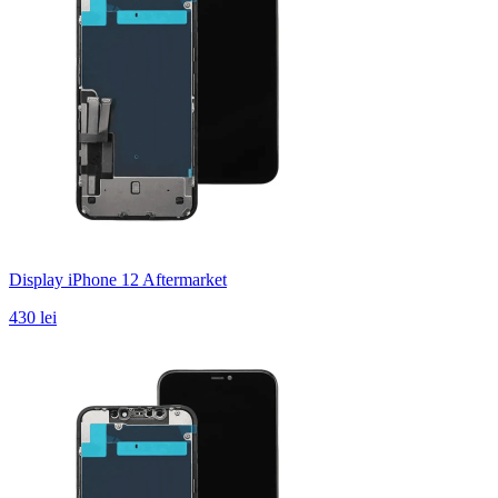
Display iPhone 12 Aftermarket
430 lei