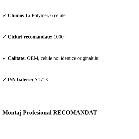
✓
Chimie:
Li-Polymer, 6 celule
✓
Cicluri recomandate:
1000+
✓
Calitate:
OEM, celule noi identice originalului
✓
P/N baterie:
A1713
Montaj Profesional RECOMANDAT