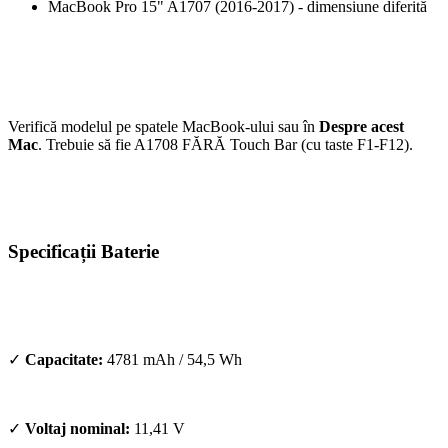
MacBook Pro 15" A1707 (2016-2017) - dimensiune diferită
Verifică modelul pe spatele MacBook-ului sau în
Despre acest
Mac
. Trebuie să fie A1708 FĂRĂ Touch Bar (cu taste F1-F12).
Specificații Baterie
✓
Capacitate:
4781 mAh / 54,5 Wh
✓
Voltaj nominal:
11,41 V