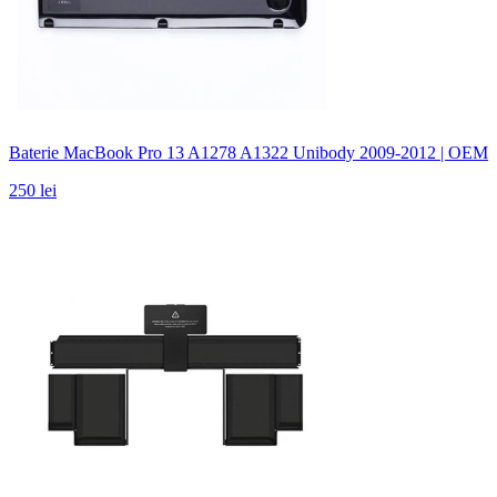
Baterie MacBook Pro 13 A1278 A1322 Unibody 2009-2012 | OEM
250 lei