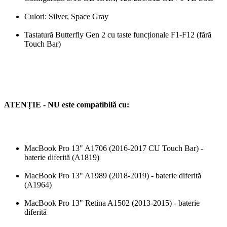
Culori: Silver, Space Gray
Tastatură Butterfly Gen 2 cu taste funcționale F1-F12 (fără
Touch Bar)
ATENȚIE - NU este compatibilă cu:
MacBook Pro 13" A1706 (2016-2017 CU Touch Bar) -
baterie diferită (A1819)
MacBook Pro 13" A1989 (2018-2019) - baterie diferită
(A1964)
MacBook Pro 13" Retina A1502 (2013-2015) - baterie
diferită