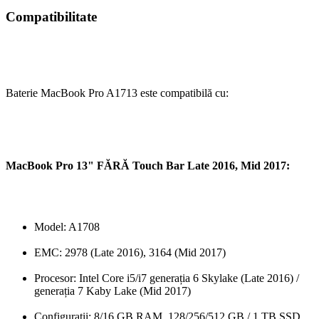
Compatibilitate
Baterie MacBook Pro A1713 este compatibilă cu:
MacBook Pro 13" FĂRĂ Touch Bar Late 2016, Mid 2017:
Model: A1708
EMC: 2978 (Late 2016), 3164 (Mid 2017)
Procesor: Intel Core i5/i7 generația 6 Skylake (Late 2016) /
generația 7 Kaby Lake (Mid 2017)
Configurații: 8/16 GB RAM, 128/256/512 GB / 1 TB SSD