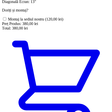
Diagonală Ecran:
13"
Doriți și montaj?
Montaj la sediul nostru
(120,00 lei)
Preț Produs:
380,00 lei
Total:
380,00 lei