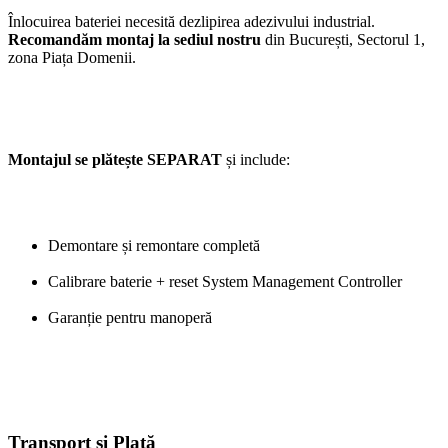
Înlocuirea bateriei necesită dezlipirea adezivului industrial.
Recomandăm montaj la sediul nostru
din București, Sectorul 1,
zona Piața Domenii.
Montajul se plătește SEPARAT
și include:
Demontare și remontare completă
Calibrare baterie + reset System Management Controller
Garanție pentru manoperă
Transport și Plată