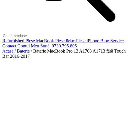
Refurbished
Piese MacBook
Piese iMac
Piese iPhone
Blog
Service
Contact
Contul Meu
Sună: 0739.795.805
Acasă
/
Baterie
/
Baterie MacBook Pro 13 A1708 A1713 fără Touch
Bar 2016-2017