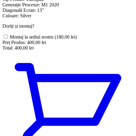
Generație Procesor:
M1 2020
Diagonală Ecran:
13"
Culoare:
Silver
Doriți și montaj?
Montaj la sediul nostru
(180,00 lei)
Preț Produs:
400,00 lei
Total:
400,00 lei