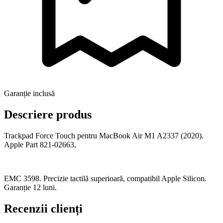
Garanție inclusă
Descriere produs
Trackpad Force Touch pentru MacBook Air M1 A2337 (2020).
Apple Part 821-02663,
EMC 3598. Precizie tactilă superioară, compatibil Apple Silicon.
Garanție 12 luni.
Recenzii clienți