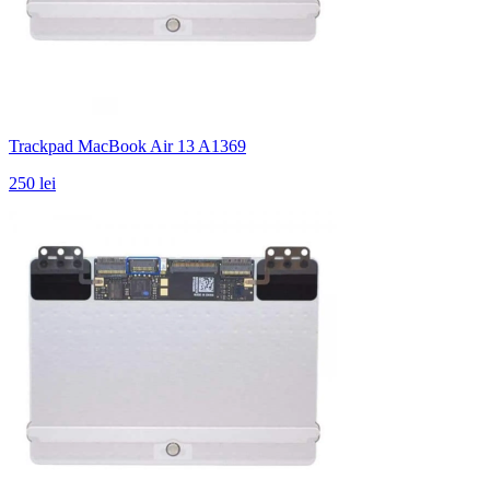
Trackpad MacBook Air 13 A1369
250 lei