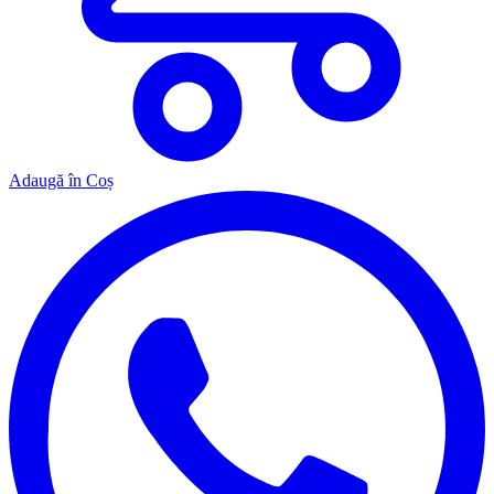
Adaugă în Coș