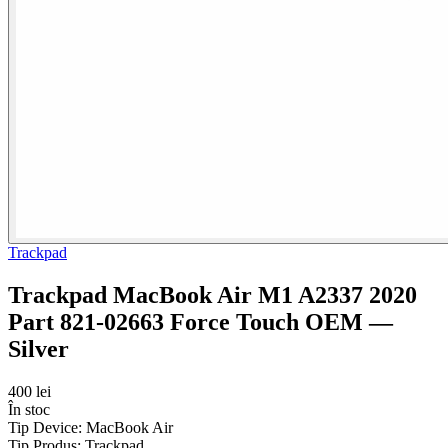
Trackpad
Trackpad MacBook Air M1 A2337 2020
Part 821-02663 Force Touch OEM —
Silver
400 lei
În stoc
Tip Device:
MacBook Air
Tip Produs:
Trackpad