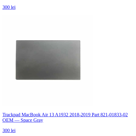
300 lei
Trackpad MacBook Air 13 A1932 2018-2019 Part 821-01833-02
OEM — Space Gray
300 lei