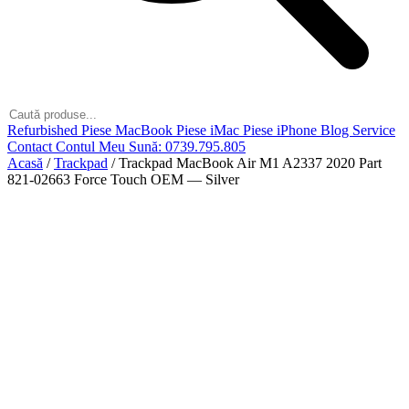
Refurbished
Piese MacBook
Piese iMac
Piese iPhone
Blog
Service
Contact
Contul Meu
Sună: 0739.795.805
Acasă
/
Trackpad
/
Trackpad MacBook Air M1 A2337 2020 Part
821-02663 Force Touch OEM — Silver