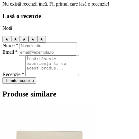
Nu există recenzii încă. Fii primul care lasă o recenzie!
Lasă o recenzie
Notă
★
★
★
★
★
Nume *
Email *
Recenzie *
Trimite recenzia
Produse similare