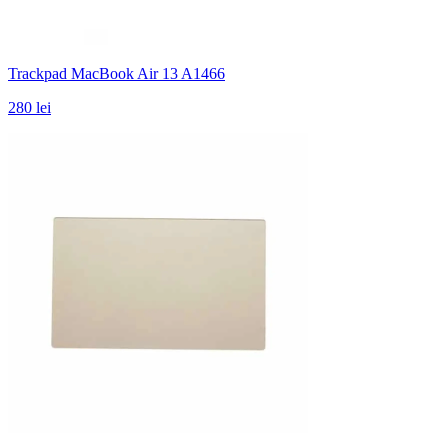
Trackpad MacBook Air 13 A1466
280 lei