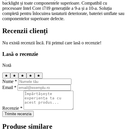
backlight și toate componentele superioare. Compatibil cu
procesoare Intel Core i7/i9 generațiile a 9-a și a 10-a. Soluția
completă pentru înlocuirea tastaturii deteriorate, bateriei umflate sau
componentelor superioare defecte.
Recenzii clienți
Nu există recenzii încă. Fii primul care lasă o recenzie!
Lasă o recenzie
Notă
★
★
★
★
★
Nume *
Email *
Recenzie *
Trimite recenzia
Produse similare