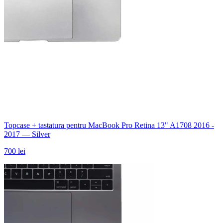
Topcase + tastatura pentru MacBook Pro Retina 13" A1708 2016 -
2017 — Silver
700 lei