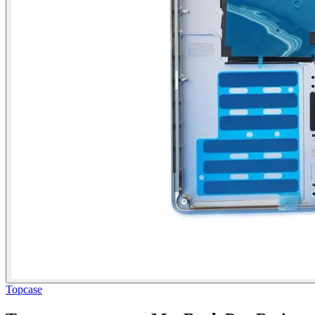
Topcase