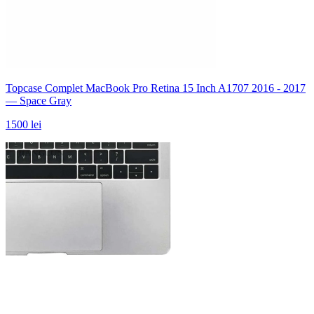
Topcase Complet MacBook Pro Retina 15 Inch A1707 2016 - 2017
— Space Gray
1500 lei