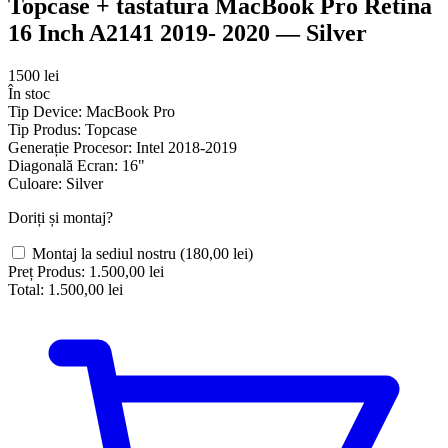
Topcase + tastatura MacBook Pro Retina
16 Inch A2141 2019- 2020 — Silver
1500 lei
În stoc
Tip Device:
MacBook Pro
Tip Produs:
Topcase
Generație Procesor:
Intel 2018-2019
Diagonală Ecran:
16"
Culoare:
Silver
Doriți și montaj?
Montaj la sediul nostru
(180,00 lei)
Preț Produs:
1.500,00 lei
Total:
1.500,00 lei