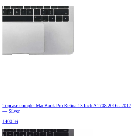
Topcase complet MacBook Pro Retina 13 Inch A1708 2016 - 2017
— Silver
1400 lei