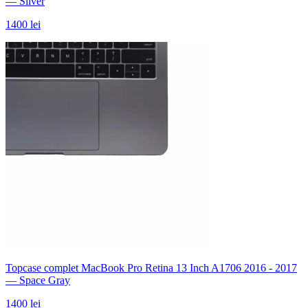
— Silver
1400 lei
Topcase complet MacBook Pro Retina 13 Inch A1706 2016 - 2017
— Space Gray
1400 lei