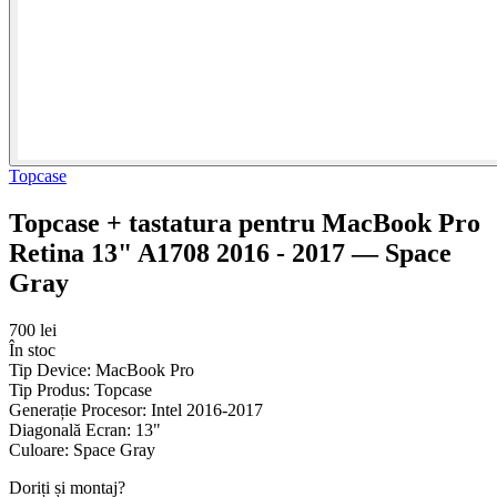
Topcase
Topcase + tastatura pentru MacBook Pro
Retina 13" A1708 2016 - 2017 — Space
Gray
700 lei
În stoc
Tip Device:
MacBook Pro
Tip Produs:
Topcase
Generație Procesor:
Intel 2016-2017
Diagonală Ecran:
13"
Culoare:
Space Gray
Doriți și montaj?