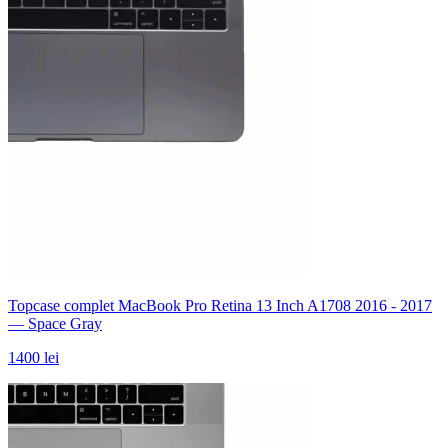
Topcase complet MacBook Pro Retina 13 Inch A1708 2016 - 2017
— Space Gray
1400 lei