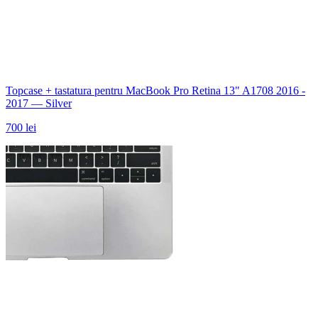
Topcase + tastatura pentru MacBook Pro Retina 13" A1708 2016 -
2017 — Silver
700 lei