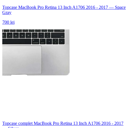
Topcase MacBook Pro Retina 13 Inch A1706 2016 - 2017 — Space
Gray
700 lei
Topcase complet MacBook Pro Retina 13 Inch A1706 2016 - 2017