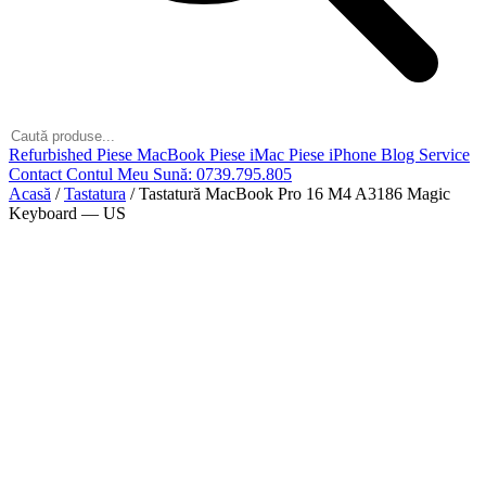
Refurbished
Piese MacBook
Piese iMac
Piese iPhone
Blog
Service
Contact
Contul Meu
Sună: 0739.795.805
Acasă
/
Tastatura
/
Tastatură MacBook Pro 16 M4 A3186 Magic
Keyboard — US