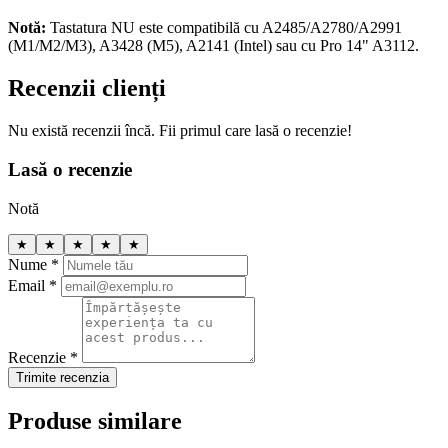
Notă:
Tastatura NU este compatibilă cu A2485/A2780/A2991
(M1/M2/M3), A3428 (M5), A2141 (Intel) sau cu Pro 14" A3112.
Recenzii clienți
Nu există recenzii încă. Fii primul care lasă o recenzie!
Lasă o recenzie
Notă
★
★
★
★
★
Nume *
Email *
Recenzie *
Trimite recenzia
Produse similare