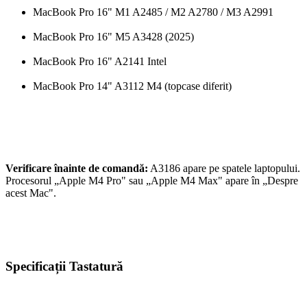
MacBook Pro 16" M1 A2485 / M2 A2780 / M3 A2991
MacBook Pro 16" M5 A3428 (2025)
MacBook Pro 16" A2141 Intel
MacBook Pro 14" A3112 M4 (topcase diferit)
Verificare înainte de comandă:
A3186 apare pe spatele laptopului.
Procesorul „Apple M4 Pro" sau „Apple M4 Max" apare în „Despre
acest Mac".
Specificații Tastatură