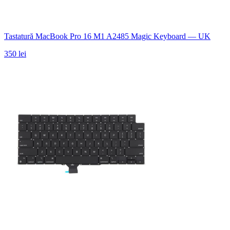
Tastatură MacBook Pro 16 M1 A2485 Magic Keyboard — UK
350 lei