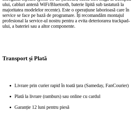
ului, cabluri antenă WiFi/Bluetooth, baterie lipită sub tastatură la
majoritatea modelelor recente). Este o operațiune laborioasă care în
service se face pe bază de programare. Îți recomandăm montajul
profesional la service-ul nostru pentru a evita deteriorarea trackpad-
ului, a bateriei sau a altor componente.
Transport și Plată
Livrare prin curier rapid în toată țara (Sameday, FanCourier)
Plată la livrare (ramburs) sau online cu cardul
Garanție 12 luni pentru piesă