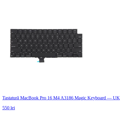
Tastatură MacBook Pro 16 M4 A3186 Magic Keyboard — UK
550 lei