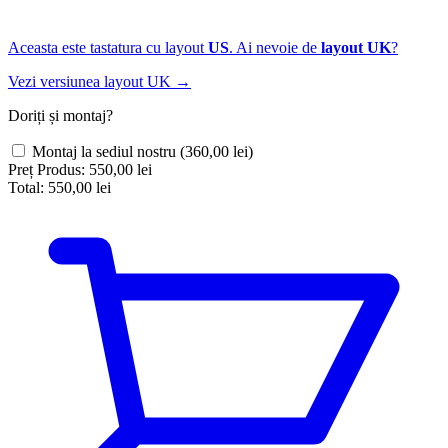
Aceasta este tastatura cu layout
US
. Ai nevoie de
layout UK
?
Vezi versiunea layout UK →
Doriți și montaj?
Montaj la sediul nostru
(360,00 lei)
Preț Produs:
550,00 lei
Total:
550,00 lei