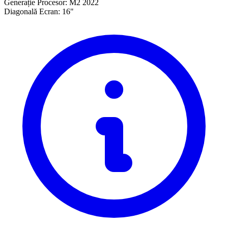
Generație Procesor:
M2 2022
Diagonală Ecran:
16"