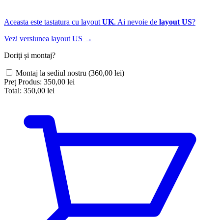
Aceasta este tastatura cu layout
UK
. Ai nevoie de
layout US
?
Vezi versiunea layout US →
Doriți și montaj?
Montaj la sediul nostru
(360,00 lei)
Preț Produs:
350,00 lei
Total:
350,00 lei