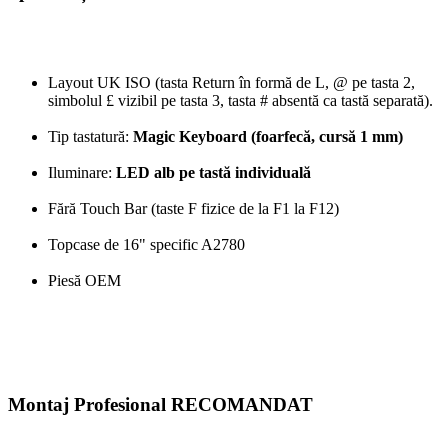
Layout UK ISO (tasta Return în formă de L, @ pe tasta 2,
simbolul £ vizibil pe tasta 3, tasta # absentă ca tastă separată).
Tip tastatură:
Magic Keyboard (foarfecă, cursă 1 mm)
Iluminare:
LED alb pe tastă individuală
Fără Touch Bar (taste F fizice de la F1 la F12)
Topcase de 16" specific A2780
Piesă OEM
Montaj Profesional RECOMANDAT