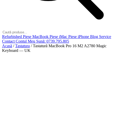
Refurbished
Piese MacBook
Piese iMac
Piese iPhone
Blog
Service
Contact
Contul Meu
Sună: 0739.795.805
Acasă
/
Tastatura
/
Tastatură MacBook Pro 16 M2 A2780 Magic
Keyboard — UK