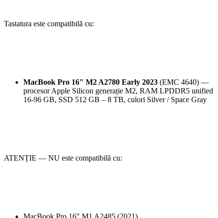
Tastatura este compatibilă cu:
MacBook Pro 16" M2 A2780 Early 2023
(EMC 4640) —
procesor Apple Silicon generație M2, RAM LPDDR5 unified
16-96 GB, SSD 512 GB – 8 TB, culori Silver / Space Gray
ATENȚIE — NU este compatibilă cu:
MacBook Pro 16" M1 A2485 (2021)