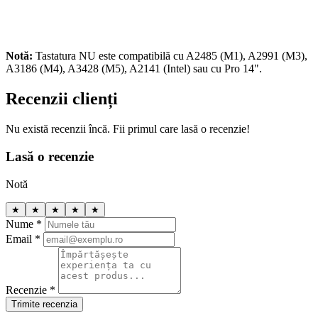
Notă:
Tastatura NU este compatibilă cu A2485 (M1), A2991 (M3),
A3186 (M4), A3428 (M5), A2141 (Intel) sau cu Pro 14".
Recenzii clienți
Nu există recenzii încă. Fii primul care lasă o recenzie!
Lasă o recenzie
Notă
★
★
★
★
★
Nume *
Email *
Recenzie *
Trimite recenzia