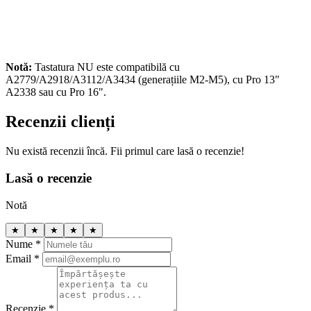
Notă:
Tastatura NU este compatibilă cu
A2779/A2918/A3112/A3434 (generațiile M2-M5), cu Pro 13"
A2338 sau cu Pro 16".
Recenzii clienți
Nu există recenzii încă. Fii primul care lasă o recenzie!
Lasă o recenzie
Notă
★
★
★
★
★
Nume *
Email *
Recenzie *