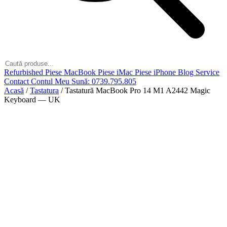
Refurbished
Piese MacBook
Piese iMac
Piese iPhone
Blog
Service
Contact
Contul Meu
Sună: 0739.795.805
Acasă
/
Tastatura
/
Tastatură MacBook Pro 14 M1 A2442 Magic
Keyboard — UK