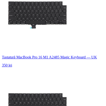
Tastatură MacBook Pro 16 M1 A2485 Magic Keyboard — UK
350 lei