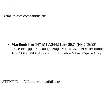
Tastatura este compatibilă cu:
MacBook Pro 14" M1 A2442 Late 2021
(EMC 3650) —
procesor Apple Silicon generație M1, RAM LPDDR5 unified
16-64 GB, SSD 512 GB – 8 TB, culori Silver / Space Gray
ATENȚIE — NU este compatibilă cu: