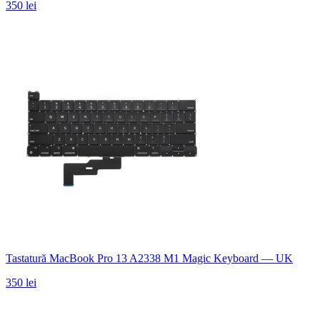
350 lei
Tastatură MacBook Pro 13 A2338 M1 Magic Keyboard — UK
350 lei