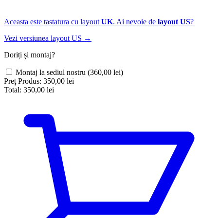
Aceasta este tastatura cu layout
UK
. Ai nevoie de
layout US
?
Vezi versiunea layout US →
Doriți și montaj?
Montaj la sediul nostru
(360,00 lei)
Preț Produs:
350,00 lei
Total:
350,00 lei