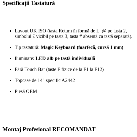
Specificații Tastatură
Layout UK ISO (tasta Return în formă de L, @ pe tasta 2,
simbolul £ vizibil pe tasta 3, tasta # absentă ca tastă separată).
Tip tastatură:
Magic Keyboard (foarfecă, cursă 1 mm)
Iluminare:
LED alb pe tastă individuală
Fără Touch Bar (taste F fizice de la F1 la F12)
Topcase de 14" specific A2442
Piesă OEM
Montaj Profesional RECOMANDAT