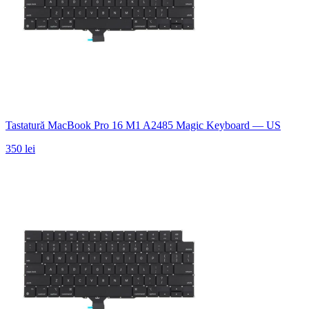
Tastatură MacBook Pro 16 M1 A2485 Magic Keyboard — US
350 lei