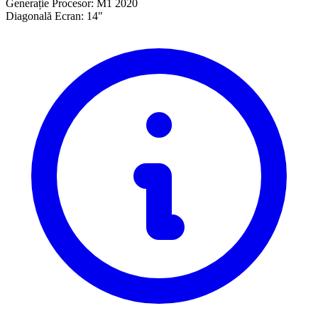
Generație Procesor:
M1 2020
Diagonală Ecran:
14"