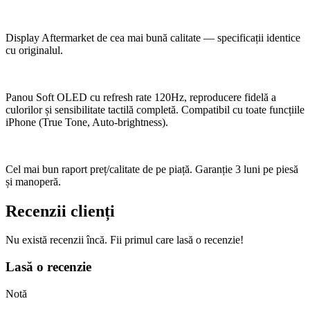
Display Aftermarket de cea mai bună calitate — specificații identice
cu originalul.
Panou Soft OLED cu refresh rate 120Hz, reproducere fidelă a
culorilor și sensibilitate tactilă completă. Compatibil cu toate funcțiile
iPhone (True Tone, Auto-brightness).
Cel mai bun raport preț/calitate de pe piață. Garanție 3 luni pe piesă
și manoperă.
Recenzii clienți
Nu există recenzii încă. Fii primul care lasă o recenzie!
Lasă o recenzie
Notă