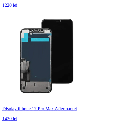
1220 lei
Display iPhone 17 Pro Max Aftermarket
1420 lei