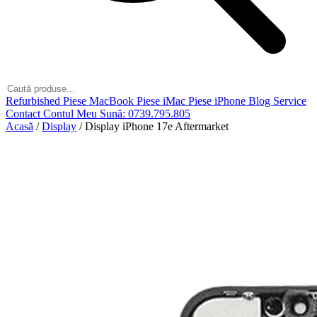
Refurbished
Piese MacBook
Piese iMac
Piese iPhone
Blog
Service
Contact
Contul Meu
Sună: 0739.795.805
Acasă
/
Display
/
Display iPhone 17e Aftermarket