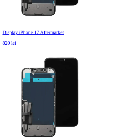
Display iPhone 17 Aftermarket
820 lei