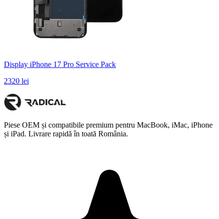
Display iPhone 17 Pro Service Pack
2320 lei
Piese OEM și compatibile premium pentru MacBook, iMac, iPhone
și iPad. Livrare rapidă în toată România.