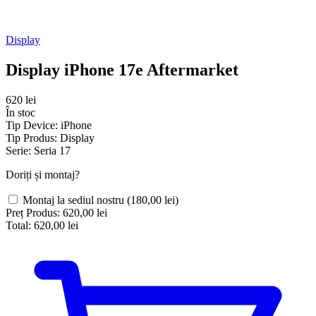
Display
Display iPhone 17e Aftermarket
620 lei
În stoc
Tip Device:
iPhone
Tip Produs:
Display
Serie:
Seria 17
Doriți și montaj?
Montaj la sediul nostru
(180,00 lei)
Preț Produs:
620,00 lei
Total:
620,00 lei