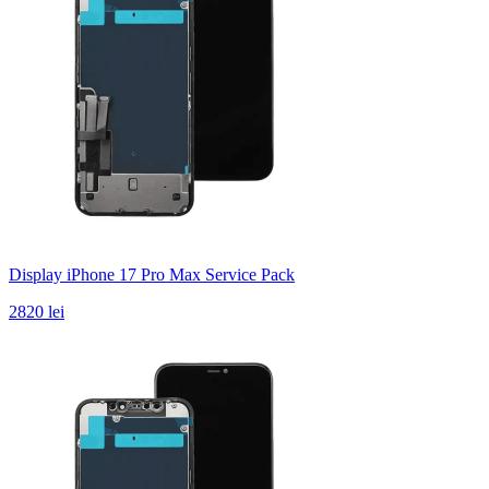
Display iPhone 17 Pro Max Service Pack
2820 lei