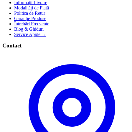
Informații Livrare
Modalități de Plată
Politica de Retur
Garanție Produse
Întrebări Frecvente
Blog & Ghiduri
Service Apple →
Contact