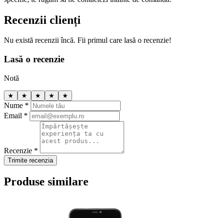
Recenzii clienți
Nu există recenzii încă. Fii primul care lasă o recenzie!
Lasă o recenzie
Notă
★
★
★
★
★
Nume *
Email *
Recenzie *
Trimite recenzia
Produse similare