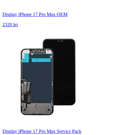
Display iPhone 17 Pro Max OEM
2320 lei
Display iPhone 17 Pro Max Service Pack