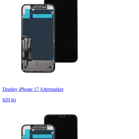
Display iPhone 17 Aftermarket
820 lei