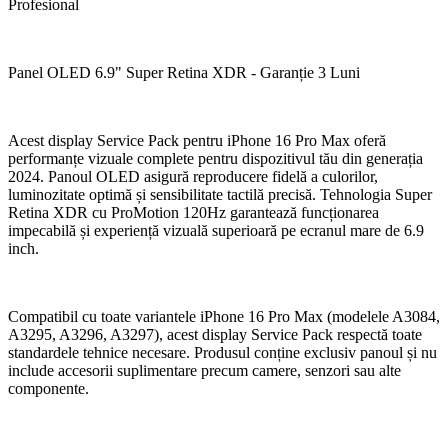
Profesional
Panel OLED 6.9" Super Retina XDR - Garanție 3 Luni
Acest display Service Pack pentru iPhone 16 Pro Max oferă
performanțe vizuale complete pentru dispozitivul tău din generația
2024. Panoul OLED asigură reproducere fidelă a culorilor,
luminozitate optimă și sensibilitate tactilă precisă. Tehnologia Super
Retina XDR cu ProMotion 120Hz garantează funcționarea
impecabilă și experiență vizuală superioară pe ecranul mare de 6.9
inch.
Compatibil cu toate variantele iPhone 16 Pro Max (modelele A3084,
A3295, A3296, A3297), acest display Service Pack respectă toate
standardele tehnice necesare. Produsul conține exclusiv panoul și nu
include accesorii suplimentare precum camere, senzori sau alte
componente.