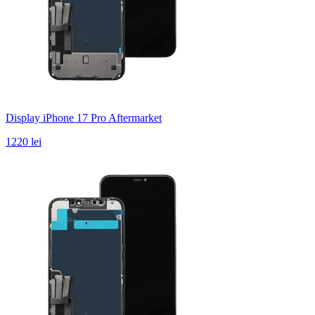
Display iPhone 17 Pro Aftermarket
1220 lei