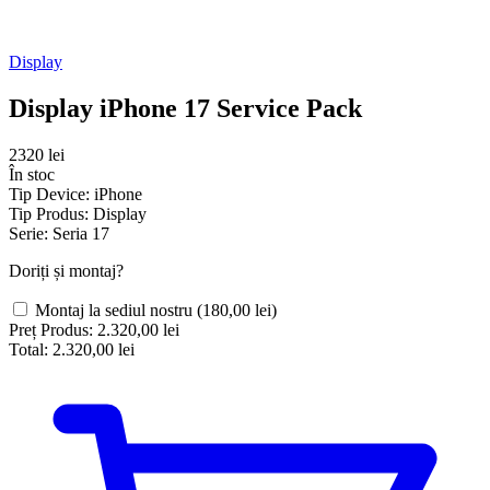
Display
Display iPhone 17 Service Pack
2320 lei
În stoc
Tip Device:
iPhone
Tip Produs:
Display
Serie:
Seria 17
Doriți și montaj?
Montaj la sediul nostru
(180,00 lei)
Preț Produs:
2.320,00 lei
Total:
2.320,00 lei