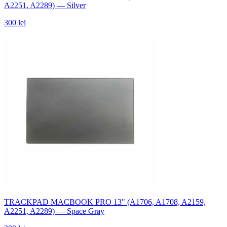
A2251, A2289) — Silver
300 lei
TRACKPAD MACBOOK PRO 13" (A1706, A1708, A2159,
A2251, A2289) — Space Gray