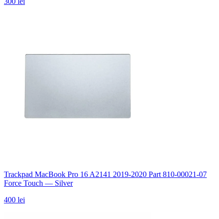
300 lei
Trackpad MacBook Pro 16 A2141 2019-2020 Part 810-00021-07
Force Touch — Silver
400 lei