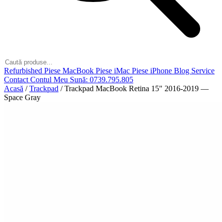
Refurbished
Piese MacBook
Piese iMac
Piese iPhone
Blog
Service
Contact
Contul Meu
Sună: 0739.795.805
Acasă
/
Trackpad
/
Trackpad MacBook Retina 15" 2016-2019 —
Space Gray