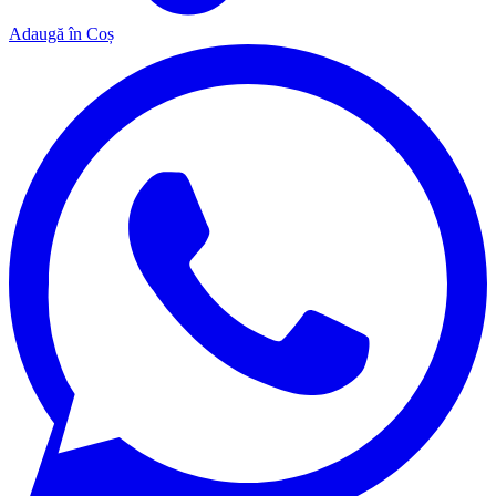
Adaugă în Coș