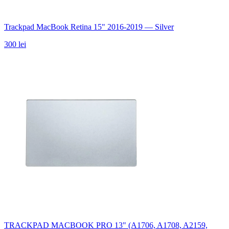
Trackpad MacBook Retina 15" 2016-2019 — Silver
300 lei
TRACKPAD MACBOOK PRO 13" (A1706, A1708, A2159,