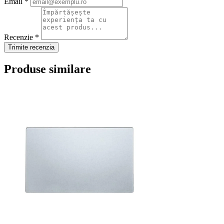
Email *
Recenzie *
Trimite recenzia
Produse similare